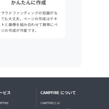
かんたんに作成
クラウドファンディングの知識がな
くても大丈夫。ページの作成はテキ
ストと画像を組み合わせて簡単にペ
ージの作成が可能です。
ービス
CAMPFIRE について
MPFIRE
CAMPFIREとは