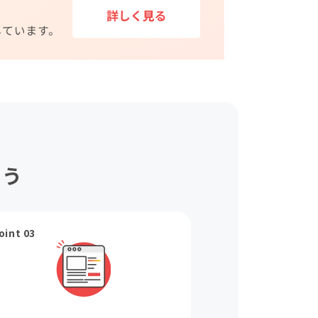
ょう
oint 03