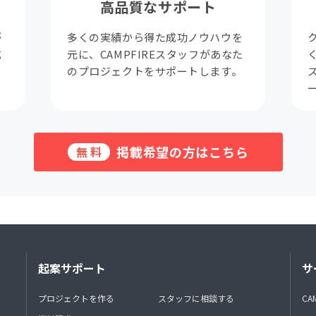
高品質なサポート
が
多くの実績から得た成功ノウハウを
成
元に、CAMPFIREスタッフがあなた
。
のプロジェクトをサポートします。
掲載希望の方はこちら
無料
起案サポート
サ
プロジェクトを作る
スタッフに相談する
CA