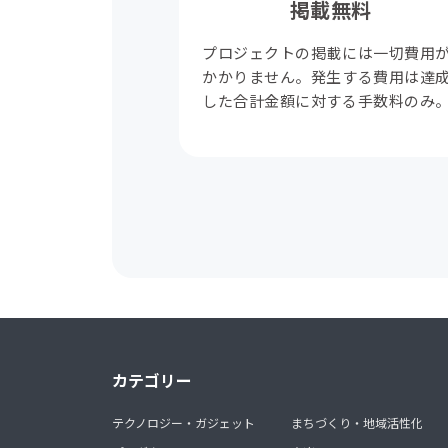
掲載無料
プロジェクトの掲載には一切費用
かかりません。発生する費用は達
した合計金額に対する手数料のみ
カテゴリー
テクノロジー・ガジェット
まちづくり・地域活性化