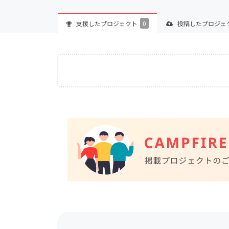
支援した
プロジェクト
0
投稿した
プロジェ