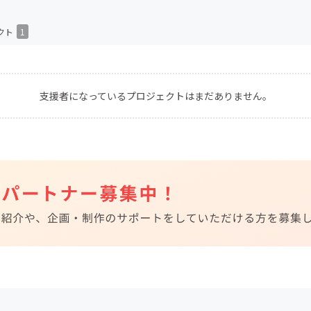
CAMPFIRE for Social Good
CAMPFIRE Creation
クト
1
CAMPFIREふるさと納税
machi-ya
コミュニティ
支援者になっているプロジェクトはまだありません。