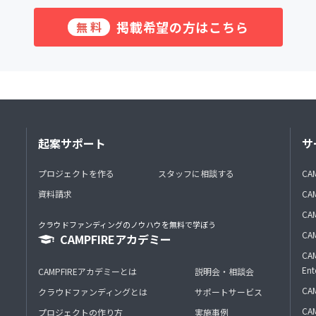
掲載希望の方はこちら
無料
起案サポート
サ
プロジェクトを作る
スタッフに相談する
CA
資料請求
CA
CAM
クラウドファンディングのノウハウを無料で学ぼう
CAM
CAMPFIREアカデミー
CAM
Ent
CAMPFIREアカデミーとは
説明会・相談会
CAM
クラウドファンディングとは
サポートサービス
CA
プロジェクトの作り方
実施事例