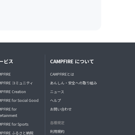
ービス
CAMPFIRE について
MPFIRE
CAMPFIREとは
MPFIRE コミュニティ
あんしん・安全への取り組み
PFIRE Creation
ニュース
PFIRE for Social Good
ヘルプ
PFIRE for
お問い合わせ
ertainment
各種規定
PFIRE for Sports
利用規約
MPFIRE ふるさと納税