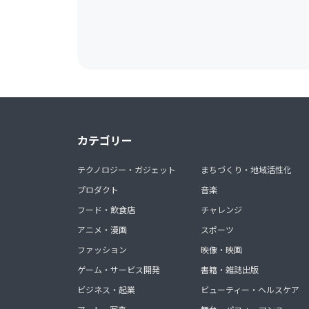
カテゴリー
テクノロジー・ガジェット
まちづくり・地域活性化
プロダクト
音楽
フード・飲食店
チャレンジ
アニメ・漫画
スポーツ
ファッション
映像・映画
ゲーム・サービス開発
書籍・雑誌出版
ビジネス・起業
ビューティー・ヘルスケア