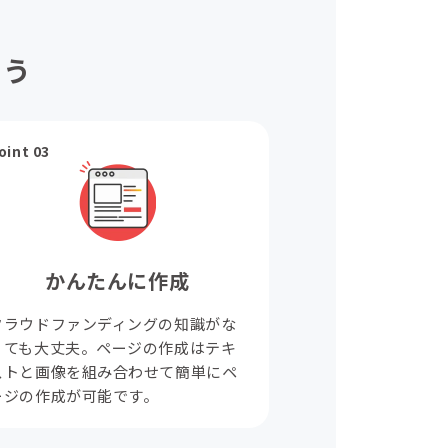
ょう
oint 03
かんたんに作成
クラウドファンディングの知識がな
くても大丈夫。ページの作成はテキ
ストと画像を組み合わせて簡単にペ
ージの作成が可能です。