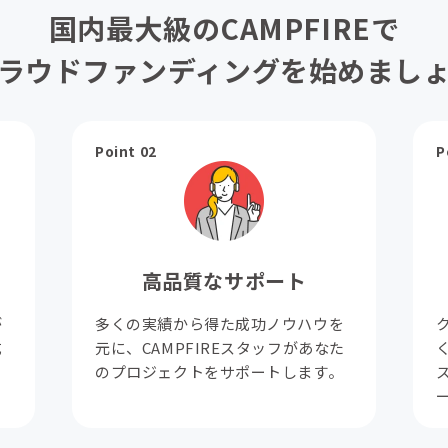
国内最大級のCAMPFIREで
ラウドファンディングを始めまし
Point 02
P
高品質なサポート
が
多くの実績から得た成功ノウハウを
成
元に、CAMPFIREスタッフがあなた
。
のプロジェクトをサポートします。