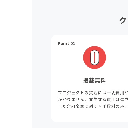
ク
Point 01
掲載無料
プロジェクトの掲載には一切費用
かかりません。発生する費用は達
した合計金額に対する手数料のみ