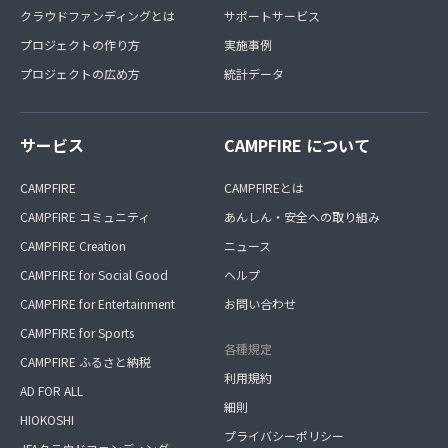
クラウドファンディングとは
サポートサービス
プロジェクトの作り方
実施事例
プロジェクトの広め方
統計データ
サービス
CAMPFIRE について
CAMPFIRE
CAMPFIREとは
CAMPFIRE コミュニティ
あんしん・安全への取り組み
CAMPFIRE Creation
ニュース
CAMPFIRE for Social Good
ヘルプ
CAMPFIRE for Entertainment
お問い合わせ
CAMPFIRE for Sports
各種規定
CAMPFIRE ふるさと納税
利用規約
AD FOR ALL
細則
HIOKOSHI
プライバシーポリシー