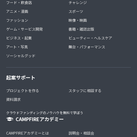
フード・飲食店
チャレンジ
アニメ・漫画
スポーツ
ファッション
映像・映画
ゲーム・サービス開発
書籍・雑誌出版
ビジネス・起業
ビューティー・ヘルスケア
アート・写真
舞台・パフォーマンス
ソーシャルグッド
起案サポート
プロジェクトを作る
スタッフに相談する
資料請求
クラウドファンディングのノウハウを無料で学ぼう
CAMPFIREアカデミー
CAMPFIREアカデミーとは
説明会・相談会