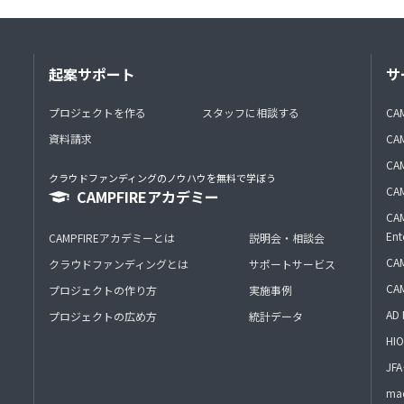
起案サポート
サ
プロジェクトを作る
スタッフに相談する
CA
資料請求
CA
CAM
クラウドファンディングのノウハウを無料で学ぼう
CAM
CAMPFIREアカデミー
CAM
Ent
CAMPFIREアカデミーとは
説明会・相談会
CAM
クラウドファンディングとは
サポートサービス
CA
プロジェクトの作り方
実施事例
AD 
プロジェクトの広め方
統計データ
HIO
J
mac