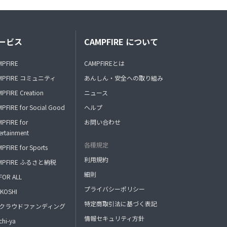
ービス
CAMPFIRE について
MPFIRE
CAMPFIREとは
MPFIRE コミュニティ
あんしん・安全への取り組み
PFIRE Creation
ニュース
PFIRE for Social Good
ヘルプ
PFIRE for
お問い合わせ
ertainment
各種規定
PFIRE for Sports
利用規約
MPFIRE ふるさと納税
細則
FOR ALL
プライバシーポリシー
KOSHI
特定商取引法に基づく表記
FAクラウドファンディング
情報セキュリティ方針
hi-ya