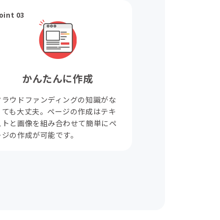
oint 03
かんたんに作成
クラウドファンディングの知識がな
くても大丈夫。ページの作成はテキ
ストと画像を組み合わせて簡単にペ
ージの作成が可能です。