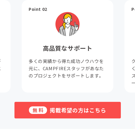
Point 02
P
高品質なサポート
が
多くの実績から得た成功ノウハウを
成
元に、CAMPFIREスタッフがあなた
。
のプロジェクトをサポートします。
掲載希望の方はこちら
無料