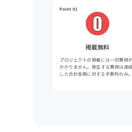
Point 01
掲載無料
プロジェクトの掲載には一切費用
かかりません。発生する費用は達
した合計金額に対する手数料のみ