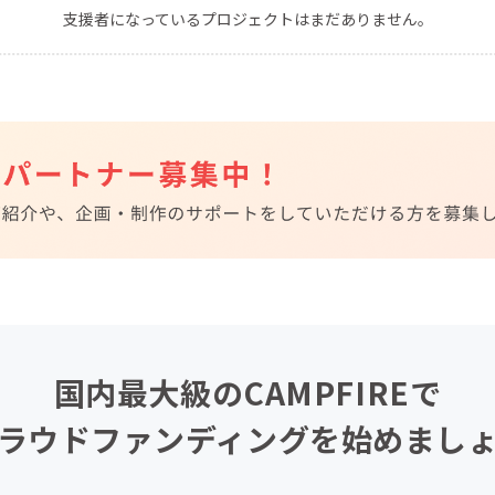
支援者になっているプロジェクトはまだありません。
CAMPFIRE for Social Good
CAMPFIRE Creation
CAMPFIREふるさと納税
machi-ya
コミュニティ
国内最大級のCAMPFIREで
ラウドファンディングを始めまし