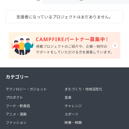
支援者になっているプロジェクトはまだありません。
カテゴリー
テクノロジー・ガジェット
まちづくり・地域活性化
プロダクト
音楽
フード・飲食店
チャレンジ
アニメ・漫画
スポーツ
ファッション
映像・映画