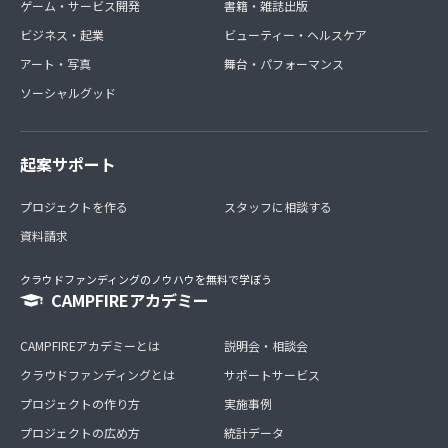
ゲーム・サービス開発
書籍・雑誌出版
ビジネス・起業
ビューティー・ヘルスケア
アート・写真
舞台・パフォーマンス
ソーシャルグッド
起案サポート
プロジェクトを作る
スタッフに相談する
資料請求
クラウドファンディングのノウハウを無料で学ぼう
CAMPFIREアカデミー
CAMPFIREアカデミーとは
説明会・相談会
クラウドファンディングとは
サポートサービス
プロジェクトの作り方
実施事例
プロジェクトの広め方
統計データ