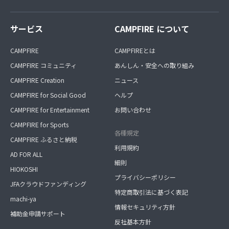
サービス
CAMPFIRE について
CAMPFIRE
CAMPFIREとは
CAMPFIRE コミュニティ
あんしん・安全への取り組み
CAMPFIRE Creation
ニュース
CAMPFIRE for Social Good
ヘルプ
CAMPFIRE for Entertainment
お問い合わせ
CAMPFIRE for Sports
各種規定
CAMPFIRE ふるさと納税
利用規約
AD FOR ALL
細則
HIOKOSHI
プライバシーポリシー
JFAクラウドファンディング
特定商取引法に基づく表記
machi-ya
情報セキュリティ方針
補助金申請サポート
反社基本方針