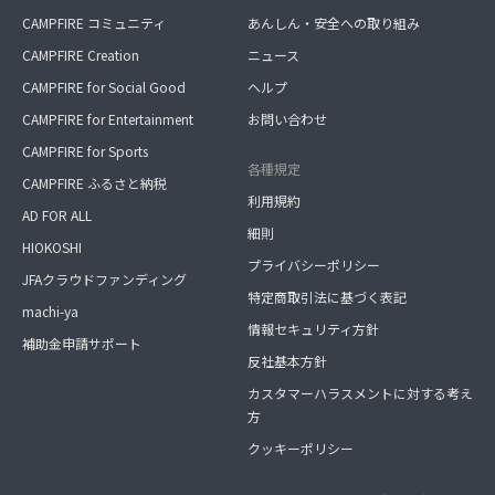
CAMPFIRE コミュニティ
あんしん・安全への取り組み
CAMPFIRE Creation
ニュース
CAMPFIRE for Social Good
ヘルプ
CAMPFIRE for Entertainment
お問い合わせ
CAMPFIRE for Sports
各種規定
CAMPFIRE ふるさと納税
利用規約
AD FOR ALL
細則
HIOKOSHI
プライバシーポリシー
JFAクラウドファンディング
特定商取引法に基づく表記
machi-ya
情報セキュリティ方針
補助金申請サポート
反社基本方針
カスタマーハラスメントに対する考え
方
クッキーポリシー