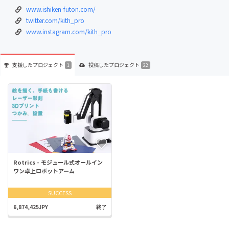
www.ishiken-futon.com/
twitter.com/kith_pro
www.instagram.com/kith_pro
支援した
プロジェクト
投稿した
プロジェクト
1
22
Rotrics - モジュール式オールイン
ワン卓上ロボットアーム
SUCCESS
6,874,425JPY
終了