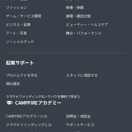
ファッション
映像・映画
ゲーム・サービス開発
書籍・雑誌出版
ビジネス・起業
ビューティー・ヘルスケア
アート・写真
舞台・パフォーマンス
ソーシャルグッド
起案サポート
プロジェクトを作る
スタッフに相談する
資料請求
クラウドファンディングのノウハウを無料で学ぼう
CAMPFIREアカデミー
CAMPFIREアカデミーとは
説明会・相談会
クラウドファンディングとは
サポートサービス