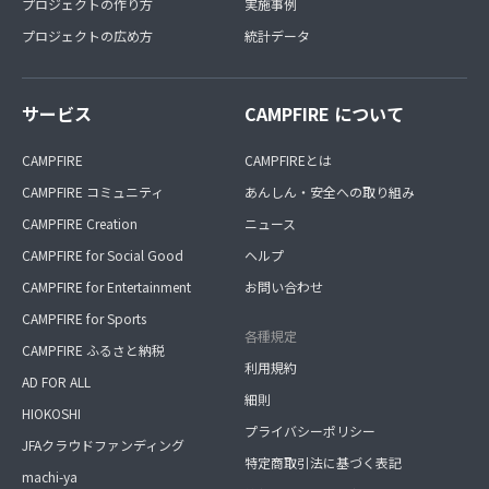
プロジェクトの作り方
実施事例
プロジェクトの広め方
統計データ
サービス
CAMPFIRE について
CAMPFIRE
CAMPFIREとは
CAMPFIRE コミュニティ
あんしん・安全への取り組み
CAMPFIRE Creation
ニュース
CAMPFIRE for Social Good
ヘルプ
CAMPFIRE for Entertainment
お問い合わせ
CAMPFIRE for Sports
各種規定
CAMPFIRE ふるさと納税
利用規約
AD FOR ALL
細則
HIOKOSHI
プライバシーポリシー
JFAクラウドファンディング
特定商取引法に基づく表記
machi-ya