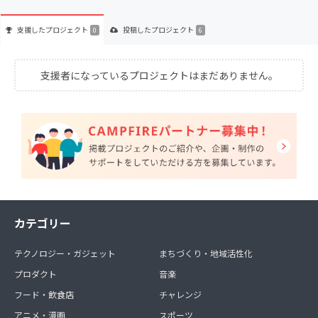
支援した
プロジェクト
投稿した
プロジェクト
0
6
支援者になっているプロジェクトはまだありません。
カテゴリー
テクノロジー・ガジェット
まちづくり・地域活性化
プロダクト
音楽
フード・飲食店
チャレンジ
アニメ・漫画
スポーツ