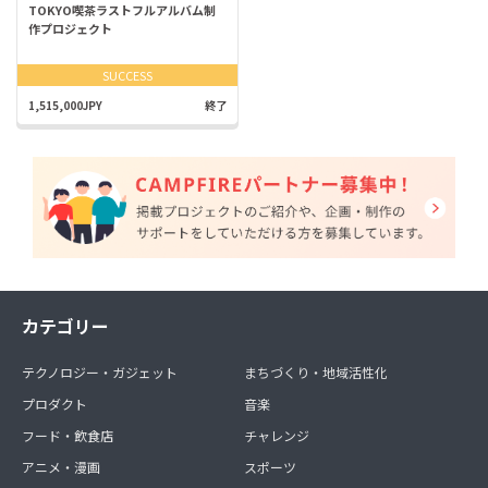
TOKYO喫茶ラストフルアルバム制
作プロジェクト
SUCCESS
1,515,000JPY
終了
カテゴリー
テクノロジー・ガジェット
まちづくり・地域活性化
プロダクト
音楽
フード・飲食店
チャレンジ
アニメ・漫画
スポーツ