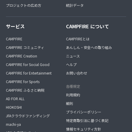
プロジェクトの広め方
統計データ
サービス
CAMPFIRE について
CAMPFIRE
CAMPFIREとは
CAMPFIRE コミュニティ
あんしん・安全への取り組み
CAMPFIRE Creation
ニュース
CAMPFIRE for Social Good
ヘルプ
CAMPFIRE for Entertainment
お問い合わせ
CAMPFIRE for Sports
各種規定
CAMPFIRE ふるさと納税
利用規約
AD FOR ALL
細則
HIOKOSHI
プライバシーポリシー
JFAクラウドファンディング
特定商取引法に基づく表記
machi-ya
情報セキュリティ方針