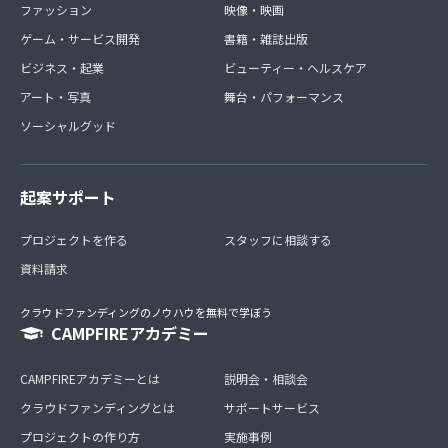
ファッション
映像・映画
ゲーム・サービス開発
書籍・雑誌出版
ビジネス・起業
ビューティー・ヘルスケア
アート・写真
舞台・パフォーマンス
ソーシャルグッド
起案サポート
プロジェクトを作る
スタッフに相談する
資料請求
クラウドファンディングのノウハウを無料で学ぼう
CAMPFIREアカデミー
CAMPFIREアカデミーとは
説明会・相談会
クラウドファンディングとは
サポートサービス
プロジェクトの作り方
実施事例