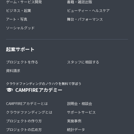
ゲーム・サービス開発
書籍・雑誌出版
ビジネス・起業
ビューティー・ヘルスケア
アート・写真
舞台・パフォーマンス
ソーシャルグッド
起案サポート
プロジェクトを作る
スタッフに相談する
資料請求
クラウドファンディングのノウハウを無料で学ぼう
CAMPFIREアカデミー
CAMPFIREアカデミーとは
説明会・相談会
クラウドファンディングとは
サポートサービス
プロジェクトの作り方
実施事例
プロジェクトの広め方
統計データ