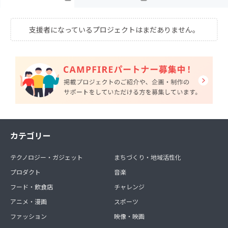
支援者になっているプロジェクトはまだありません。
カテゴリー
テクノロジー・ガジェット
まちづくり・地域活性化
プロダクト
音楽
フード・飲食店
チャレンジ
アニメ・漫画
スポーツ
ファッション
映像・映画