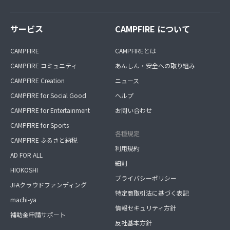
サービス
CAMPFIRE について
CAMPFIRE
CAMPFIREとは
CAMPFIRE コミュニティ
あんしん・安全への取り組み
CAMPFIRE Creation
ニュース
CAMPFIRE for Social Good
ヘルプ
CAMPFIRE for Entertainment
お問い合わせ
CAMPFIRE for Sports
各種規定
CAMPFIRE ふるさと納税
利用規約
AD FOR ALL
細則
HIOKOSHI
プライバシーポリシー
JFAクラウドファンディング
特定商取引法に基づく表記
machi-ya
情報セキュリティ方針
補助金申請サポート
反社基本方針