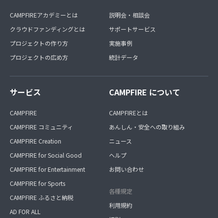
CAMPFIREアカデミーとは
説明会・相談会
クラウドファンディングとは
サポートサービス
プロジェクトの作り方
実施事例
プロジェクトの広め方
統計データ
サービス
CAMPFIRE について
CAMPFIRE
CAMPFIREとは
CAMPFIRE コミュニティ
あんしん・安全への取り組み
CAMPFIRE Creation
ニュース
CAMPFIRE for Social Good
ヘルプ
CAMPFIRE for Entertainment
お問い合わせ
CAMPFIRE for Sports
各種規定
CAMPFIRE ふるさと納税
利用規約
AD FOR ALL