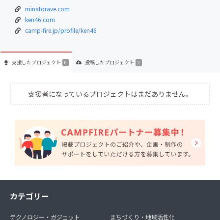
minatorave.com
ken46.com
camp-fire.jp/profile/ken46
支援した
プロジェクト
投稿した
プロジェクト
0
2
支援者になっているプロジェクトはまだありません。
カテゴリー
テクノロジー・ガジェット
まちづくり・地域活性化