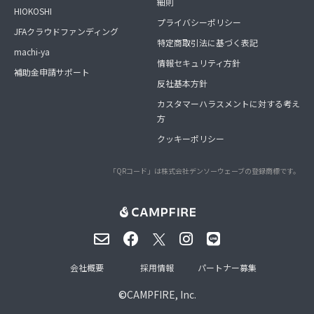
細則
HIOKOSHI
プライバシーポリシー
JFAクラウドファンディング
特定商取引法に基づく表記
machi-ya
情報セキュリティ方針
補助金申請サポート
反社基本方針
カスタマーハラスメントに対する考え
方
クッキーポリシー
「QRコード」は株式会社デンソーウェーブの登録商標です。
会社概要
採用情報
パートナー募集
©
CAMPFIRE, Inc.