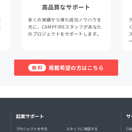
高品質なサポート
が
多くの実績から得た成功ノウハウを
成
元に、CAMPFIREスタッフがあなた
。
のプロジェクトをサポートします。
掲載希望の方はこちら
無料
起案サポート
サ
プロジェクトを作る
スタッフに相談する
CA