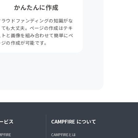
かんたんに作成
クラウドファンディングの知識がな
くても大丈夫。ページの作成はテキ
ストと画像を組み合わせて簡単にペ
ージの作成が可能です。
ービス
CAMPFIRE について
MPFIRE
CAMPFIREとは