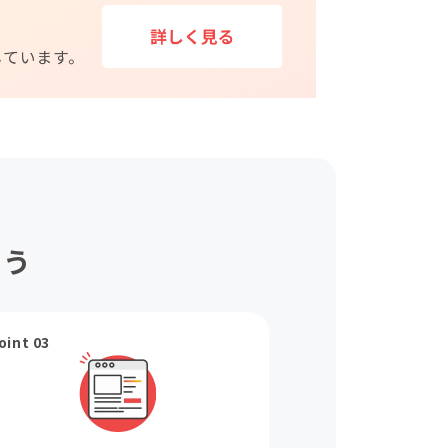
ょう
oint 03