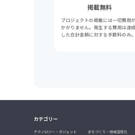
掲載無料
プロジェクトの掲載には一切費用
かかりません。発生する費用は達
した合計金額に対する手数料のみ
カテゴリー
テクノロジー・ガジェット
まちづくり・地域活性化