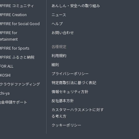
MPFIRE コミュニティ
あんしん・安全への取り組み
PFIRE Creation
ニュース
PFIRE for Social Good
ヘルプ
PFIRE for
お問い合わせ
ertainment
各種規定
PFIRE for Sports
利用規約
MPFIRE ふるさと納税
細則
FOR ALL
プライバシーポリシー
KOSHI
特定商取引法に基づく表記
FAクラウドファンディング
情報セキュリティ方針
hi-ya
反社基本方針
助金申請サポート
カスタマーハラスメントに対す
る考え方
クッキーポリシー