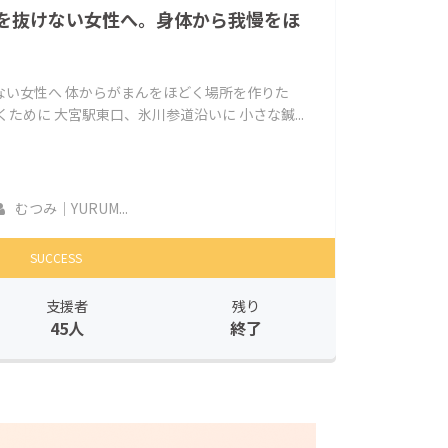
を抜けない女性へ。身体から我慢をほ
ない女性へ 体からがまんをほどく場所を作りた
ために 大宮駅東口、氷川参道沿いに 小さな鍼...
むつみ｜YURUM...
SUCCESS
支援者
残り
45人
終了