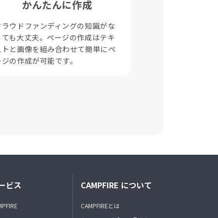
かんたんに作成
クラウドファンディングの知識がな
くても大丈夫。ページの作成はテキ
ストと画像を組み合わせて簡単にペ
ージの作成が可能です。
ービス
CAMPFIRE について
MPFIRE
CAMPFIREとは