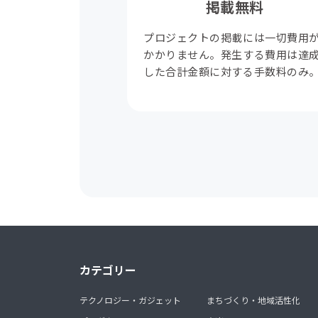
掲載無料
プロジェクトの掲載には一切費用
かかりません。発生する費用は達
した合計金額に対する手数料のみ
カテゴリー
テクノロジー・ガジェット
まちづくり・地域活性化