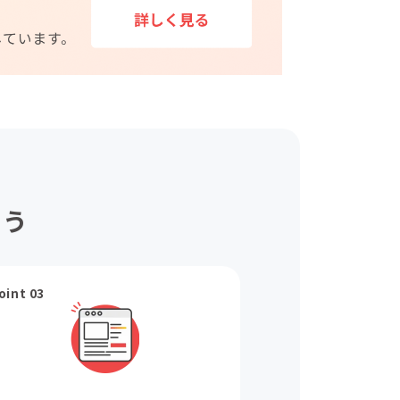
ょう
oint 03