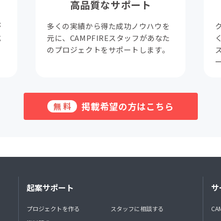
高品質なサポート
が
多くの実績から得た成功ノウハウを
成
元に、CAMPFIREスタッフがあなた
。
のプロジェクトをサポートします。
掲載希望の方はこちら
無料
起案サポート
サ
プロジェクトを作る
スタッフに相談する
CA