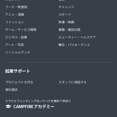
フード・飲食店
チャレンジ
アニメ・漫画
スポーツ
ファッション
映像・映画
ゲーム・サービス開発
書籍・雑誌出版
ビジネス・起業
ビューティー・ヘルスケア
アート・写真
舞台・パフォーマンス
ソーシャルグッド
起案サポート
プロジェクトを作る
スタッフに相談する
資料請求
クラウドファンディングのノウハウを無料で学ぼう
CAMPFIREアカデミー