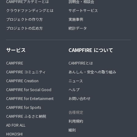
CAMPFIREアカデミーとは
説明会・相談会
クラウドファンディングとは
サポートサービス
プロジェクトの作り方
実施事例
プロジェクトの広め方
統計データ
サービス
CAMPFIRE について
CAMPFIRE
CAMPFIREとは
CAMPFIRE コミュニティ
あんしん・安全への取り組み
CAMPFIRE Creation
ニュース
CAMPFIRE for Social Good
ヘルプ
CAMPFIRE for Entertainment
お問い合わせ
CAMPFIRE for Sports
各種規定
CAMPFIRE ふるさと納税
利用規約
AD FOR ALL
細則
HIOKOSHI