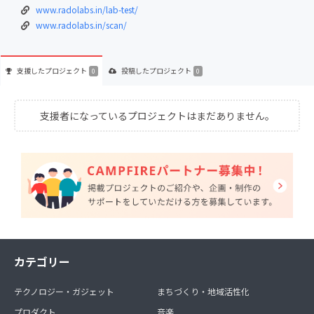
www.radolabs.in/lab-test/
www.radolabs.in/scan/
支援した
プロジェクト
投稿した
プロジェクト
0
0
支援者になっているプロジェクトはまだありません。
カテゴリー
テクノロジー・ガジェット
まちづくり・地域活性化
プロダクト
音楽