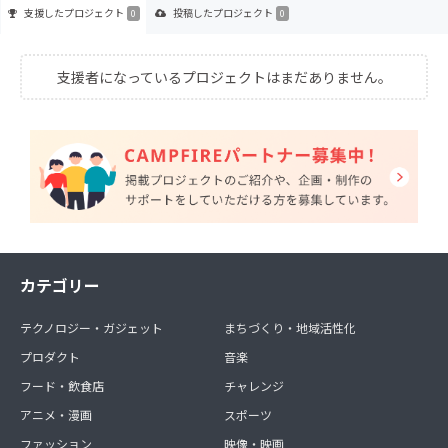
支援した
プロジェクト
投稿した
プロジェクト
0
0
支援者になっているプロジェクトはまだありません。
カテゴリー
テクノロジー・ガジェット
まちづくり・地域活性化
プロダクト
音楽
フード・飲食店
チャレンジ
アニメ・漫画
スポーツ
ファッション
映像・映画