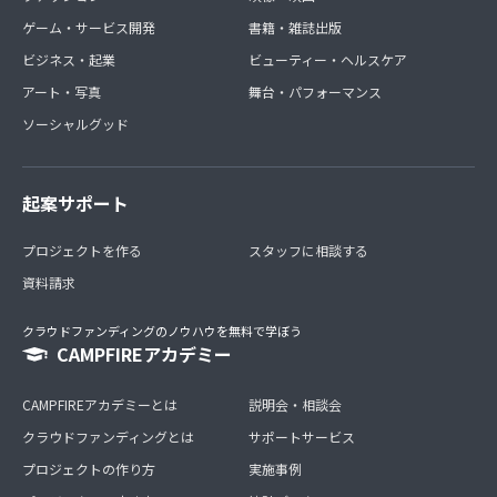
ゲーム・サービス開発
書籍・雑誌出版
ビジネス・起業
ビューティー・ヘルスケア
アート・写真
舞台・パフォーマンス
ソーシャルグッド
起案サポート
プロジェクトを作る
スタッフに相談する
資料請求
クラウドファンディングのノウハウを無料で学ぼう
CAMPFIREアカデミー
CAMPFIREアカデミーとは
説明会・相談会
クラウドファンディングとは
サポートサービス
プロジェクトの作り方
実施事例