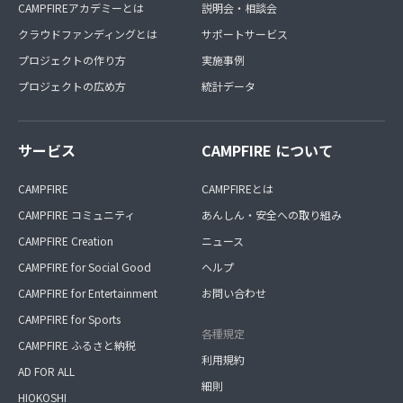
CAMPFIREアカデミーとは
説明会・相談会
クラウドファンディングとは
サポートサービス
プロジェクトの作り方
実施事例
プロジェクトの広め方
統計データ
サービス
CAMPFIRE について
CAMPFIRE
CAMPFIREとは
CAMPFIRE コミュニティ
あんしん・安全への取り組み
CAMPFIRE Creation
ニュース
CAMPFIRE for Social Good
ヘルプ
CAMPFIRE for Entertainment
お問い合わせ
CAMPFIRE for Sports
各種規定
CAMPFIRE ふるさと納税
利用規約
AD FOR ALL
細則
HIOKOSHI