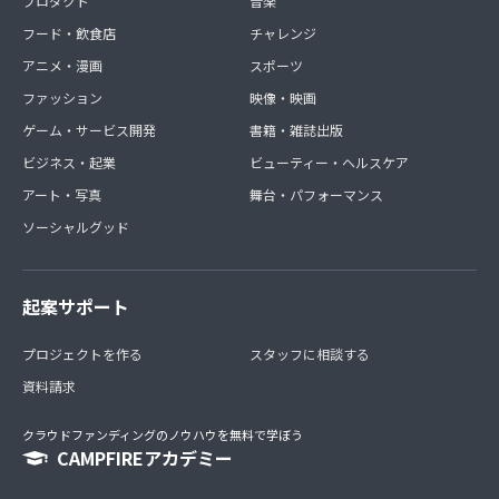
プロダクト
音楽
フード・飲食店
チャレンジ
アニメ・漫画
スポーツ
ファッション
映像・映画
ゲーム・サービス開発
書籍・雑誌出版
ビジネス・起業
ビューティー・ヘルスケア
アート・写真
舞台・パフォーマンス
ソーシャルグッド
起案サポート
プロジェクトを作る
スタッフに相談する
資料請求
クラウドファンディングのノウハウを無料で学ぼう
CAMPFIREアカデミー