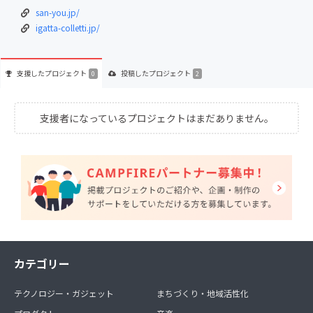
san-you.jp/
igatta-colletti.jp/
支援した
プロジェクト
投稿した
プロジェクト
0
2
支援者になっているプロジェクトはまだありません。
カテゴリー
テクノロジー・ガジェット
まちづくり・地域活性化