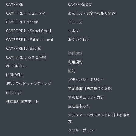
CAMPFIRE
CAMPFIREとは
CAMPFIRE コミュニティ
あんしん・安全への取り組み
CAMPFIRE Creation
ニュース
CAMPFIRE for Social Good
ヘルプ
CAMPFIRE for Entertainment
お問い合わせ
CAMPFIRE for Sports
各種規定
CAMPFIRE ふるさと納税
利用規約
AD FOR ALL
細則
HIOKOSHI
プライバシーポリシー
JFAクラウドファンディング
特定商取引法に基づく表記
machi-ya
情報セキュリティ方針
補助金申請サポート
反社基本方針
カスタマーハラスメントに対する考え
方
クッキーポリシー