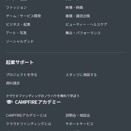
ファッション
映像・映画
ゲーム・サービス開発
書籍・雑誌出版
ビジネス・起業
ビューティー・ヘルスケア
アート・写真
舞台・パフォーマンス
ソーシャルグッド
起案サポート
プロジェクトを作る
スタッフに相談する
資料請求
クラウドファンディングのノウハウを無料で学ぼう
CAMPFIREアカデミー
CAMPFIREアカデミーとは
説明会・相談会
クラウドファンディングとは
サポートサービス