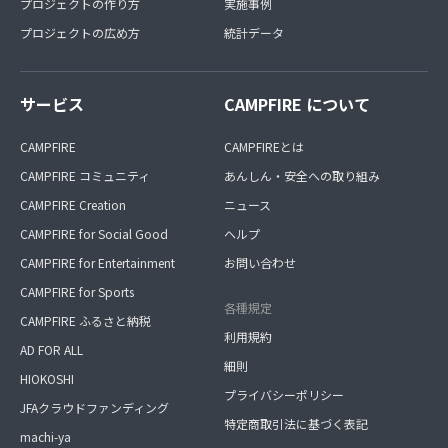
プロジェクトの作り方
実施事例
プロジェクトの広め方
統計データ
サービス
CAMPFIRE について
CAMPFIRE
CAMPFIREとは
CAMPFIRE コミュニティ
あんしん・安全への取り組み
CAMPFIRE Creation
ニュース
CAMPFIRE for Social Good
ヘルプ
CAMPFIRE for Entertainment
お問い合わせ
CAMPFIRE for Sports
各種規定
CAMPFIRE ふるさと納税
利用規約
AD FOR ALL
細則
HIOKOSHI
プライバシーポリシー
JFAクラウドファンディング
特定商取引法に基づく表記
machi-ya