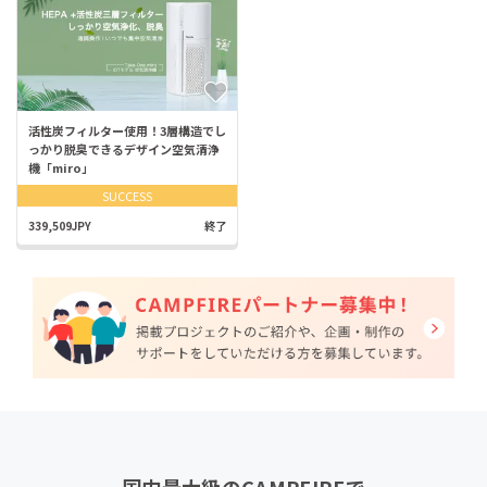
活性炭フィルター使用！3層構造でし
っかり脱臭できるデザイン空気清浄
機「miro」
SUCCESS
339,509JPY
終了
国内最大級のCAMPFIREで