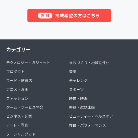
掲載希望の方はこちら
無料
カテゴリー
テクノロジー・ガジェット
まちづくり・地域活性化
プロダクト
音楽
フード・飲食店
チャレンジ
アニメ・漫画
スポーツ
ファッション
映像・映画
ゲーム・サービス開発
書籍・雑誌出版
ビジネス・起業
ビューティー・ヘルスケア
アート・写真
舞台・パフォーマンス
ソーシャルグッド