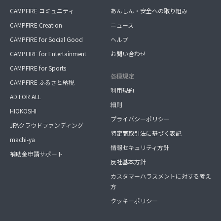
CAMPFIRE コミュニティ
あんしん・安全への取り組み
CAMPFIRE Creation
ニュース
CAMPFIRE for Social Good
ヘルプ
CAMPFIRE for Entertainment
お問い合わせ
CAMPFIRE for Sports
各種規定
CAMPFIRE ふるさと納税
利用規約
AD FOR ALL
細則
HIOKOSHI
プライバシーポリシー
JFAクラウドファンディング
特定商取引法に基づく表記
machi-ya
情報セキュリティ方針
補助金申請サポート
反社基本方針
カスタマーハラスメントに対する考え
方
クッキーポリシー