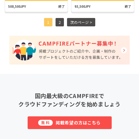
508,500JPY
終了
93,500JPY
終了
1
2
次のページ >
国内最大級のCAMPFIREで
クラウドファンディングを始めましょう
掲載希望の方はこちら
無料