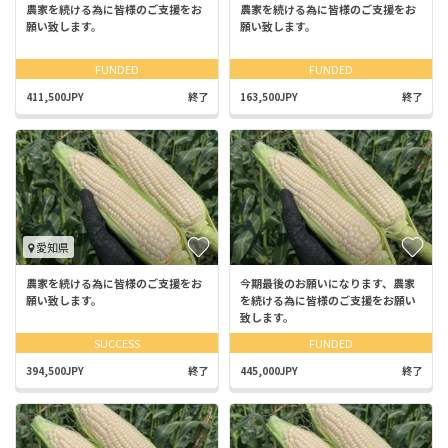
農家を続ける為に皆様のご支援をお
農家を続ける為に皆様のご支援をお
願い致します。
願い致します。
FUNDED
FUNDED
411,500JPY
終了
163,500JPY
終了
愛知県
農家を続ける為に皆様のご支援をお
今期最後のお願いになります、農家
願い致します。
を続ける為に皆様のご支援をお願い
致します。
SUCCESS
FUNDED
394,500JPY
終了
445,000JPY
終了