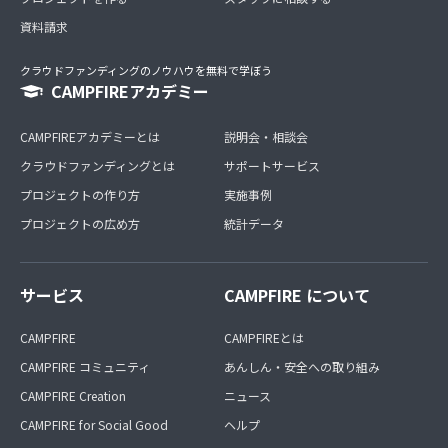
資料請求
クラウドファンディングのノウハウを無料で学ぼう
CAMPFIREアカデミー
CAMPFIREアカデミーとは
説明会・相談会
クラウドファンディングとは
サポートサービス
プロジェクトの作り方
実施事例
プロジェクトの広め方
統計データ
サービス
CAMPFIRE について
CAMPFIRE
CAMPFIREとは
CAMPFIRE コミュニティ
あんしん・安全への取り組み
CAMPFIRE Creation
ニュース
CAMPFIRE for Social Good
ヘルプ