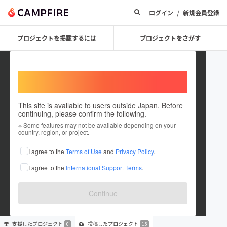
/
ログイン
新規会員登録
プロジェクトを掲載するには
プロジェクトをさがす
Welcome,
International users
This site is available to users outside Japan. Before
continuing, please confirm the following.
yuujean
※ Some features may not be available depending on your
country, region, or project.
プロジェクトオーナー
I agree to the
Terms of Use
and
Privacy Policy
.
これまでに15件のプロジェクトを投稿しています
I agree to the
International Support Terms
.
在住国：未設定
出身国：未設定
Continue
支援した
プロジェクト
投稿した
プロジェクト
0
15