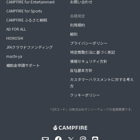
CAMPFIRE for Entertainment
お問い合わせ
CAMPFIRE for Sports
各種規定
CAMPFIRE ふるさと納税
利用規約
AD FOR ALL
細則
HIOKOSHI
プライバシーポリシー
JFAクラウドファンディング
特定商取引法に基づく表記
machi-ya
情報セキュリティ方針
補助金申請サポート
反社基本方針
カスタマーハラスメントに対する考え
方
クッキーポリシー
「QRコード」は株式会社デンソーウェーブの登録商標です。