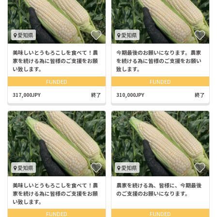
愛知県
愛知県
美味しいとうもろこしを食べて！農
今期最後のお願いになります。農家
家を続ける為に皆様のご支援をお願
を続ける為に皆様のご支援をお願い
い致します。
致します。
FUNDED
FUNDED
317,000JPY
終了
310,000JPY
終了
愛知県
愛知県
美味しいとうもろこしを食べて！農
農家を続ける為、皆様に、今期最後
家を続ける為に皆様のご支援をお願
のご支援のお願いになります。
い致します。
FUNDED
FUNDED