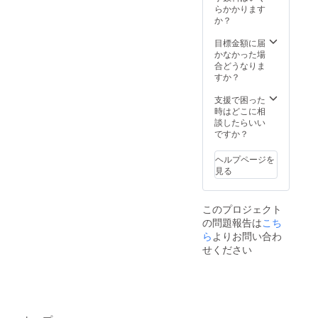
らかかります
か？
目標金額に届
かなかった場
合どうなりま
すか？
支援で困った
時はどこに相
談したらいい
ですか？
ヘルプページを
見る
このプロジェクト
の問題報告は
こち
ら
よりお問い合わ
せください