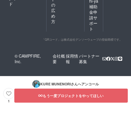
hi-ya
ド
の
補助
広
金申
め
請サ
方
ポー
ト
「QRコード」は株式会社デンソーウェーブの登録商標です。
© CAMPFIRE,
会社概
採用情
パートナー
Inc.
要
報
募集
KURE MUNENORI
さんへアンコール
もう一度プロジェクトをやってほしい
1