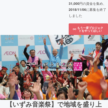
31,000
円の資金を集め、
2018/11/06
に募集を終了
しました
もう一度プロジェク
トをやってほしい
【いずみ音楽祭】で地域を盛り上