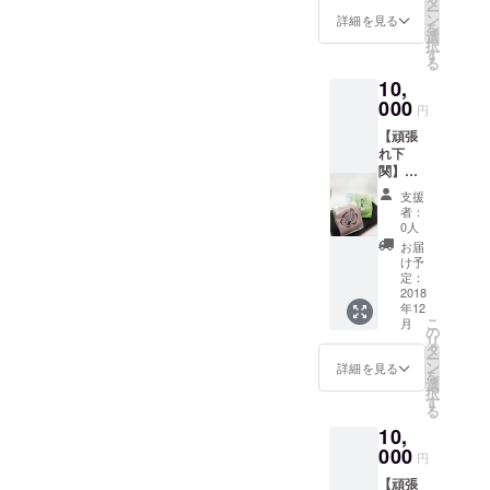
Shinob
タ
申込み
絵が共
です。
してい
ー
んべい
u ◎生
ン
後、事
詳細を見る
感を呼
私が描
ます。
を
こちら
まれ 昭
選
前にお
びTV・
く鬼は
択
はお手
和47年4
す
店での
雑誌な
心の弱
る
元に届
月 ◎住
レンタ
どで取
さやズ
10,
くまで
みか 山
ル着物
りあげ
ルさ。
どんな
000
口県下
を選ぶ
られ
円
その鬼
お守り
関在住
事が可
る。
が暴れ
【頑張
かわか
1972年
能で
「人
たり、
れ下
りませ
山口県
す。 ク
間、誰
嫉んだ
関】
ん。 そ
防府市
ラウド
もが心
りしま
【美人
の時に
生ま
ファン
の中に
支援
わぬよ
応援
届いた
れ。 現
ディン
者：
鬼がい
う、鬼
隊】 イ
モノが
在 下関
0人
グ終了
るもの
を励ま
ベント
あなた
市長府
後 １
お届
です。
し、静
当日の
への
の功山
け予
１/２～
私が描
め、笑
写真を
メッ
定：
寺近く
１１/１
く鬼は
う鬼が
見る権
2018
セージ
にある
５まで
心の弱
心に増
年12
利 おに
です。
オリジ
にお店
さやズ
えるこ
こ
月
画作家
しの武
の
ナル商
に来店
ルさ。
とを願
リ
しの武
Shinob
タ
品の販
後お選
その鬼
い発信
ー
さんの
u ◎生
ン
売店
詳細を見る
びいた
が暴れ
してい
を
メッ
まれ 昭
選
「おに
だけま
たり、
ます。
択
セージ
和47年4
す
の家」
す。 前
嫉んだ
る
ポスト
月 ◎住
のオー
もって
りしま
10,
カード
みか 山
ナー
選びに
わぬよ
＋梅寿
000
口県下
兼、お
行けな
円
う、鬼
軒の最
関在住
に画作
い方
を励ま
【頑張
中＆わ
1972年