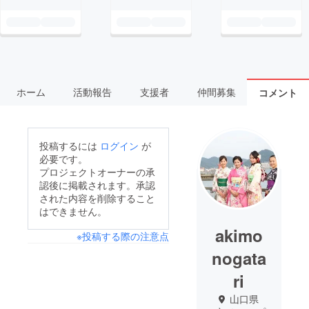
ホーム
活動報告
支援者
仲間募集
コメント
投稿するには
ログイン
が
必要です。
プロジェクトオーナーの承
認後に掲載されます。承認
された内容を削除すること
はできません。
akimo
※投稿する際の注意点
nogata
ri
山口県