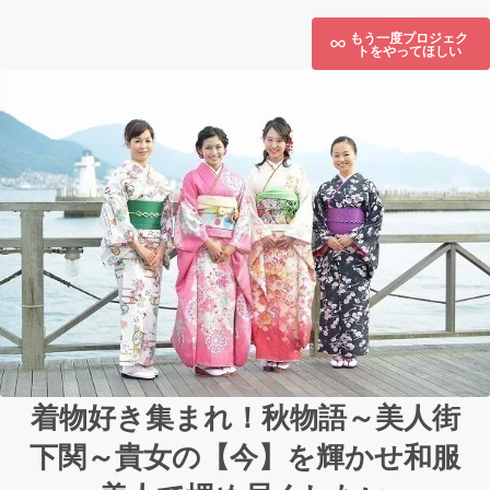
もう一度プロジェク
トをやってほしい
着物好き集まれ！秋物語～美人街
下関～貴女の【今】を輝かせ和服