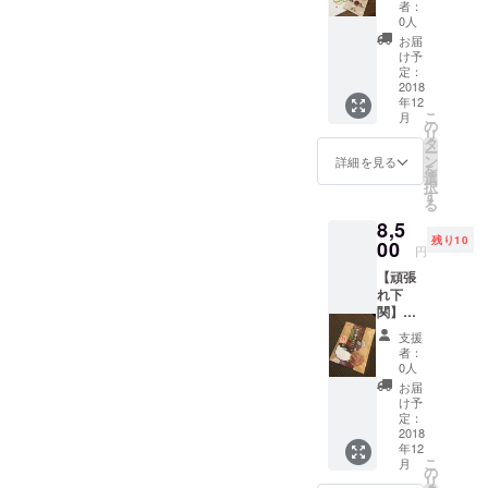
応援
や下関
寺近く
中。 辛
者：
る。
隊】 お
の海を
にある
0人
く、厳
「人
に画作
眺める
オリジ
しかっ
お届
間、誰
家しの
ことが
ナル商
け予
た半生
もが心
武さん
できま
定：
品の販
の経験
の中に
のポス
2018
す。 着
売店
を糧に
鬼がい
年12
トカー
物姿で
「おに
生み出
るもの
こ
月
ド＋守
の観光
の
の家」
された
です。
リ
り鬼の
は非日
タ
のオー
心打つ
私が描
ー
セット
常的な
ン
ナー
詳細を見る
メッ
く鬼は
を
こちら
空間で
選
兼、お
セージ
心の弱
択
はお手
すよ。
す
に画作
とユー
さやズ
る
元に届
イベン
家とし
モラス
ルさ。
8,5
くまで
ト当日
て活躍
な鬼の
その鬼
残り10
どんな
00
の１７
中。 辛
絵が共
円
が暴れ
お守り
時半か
く、厳
感を呼
たり、
【頑張
かわか
らは
しかっ
びTV・
嫉んだ
れ下
りませ
【関門
た半生
雑誌な
りしま
関】
ん。 そ
キャン
の経験
どで取
わぬよ
【美人
の時に
ドル
を糧に
りあげ
支援
う、鬼
応援
届いた
nightも
生み出
者：
られ
を励ま
隊】 お
モノが
同時開
0人
された
る。
し、静
に画作
あなた
催】 幻
心打つ
お届
「人
め、笑
家しの
への
想的な
け予
メッ
間、誰
う鬼が
武さん
メッ
定：
世界を
セージ
もが心
心に増
のポス
2018
セージ
更に楽
とユー
の中に
えるこ
年12
トカー
です。
しめま
モラス
鬼がい
とを願
こ
月
ド+ふく
しの武
の
す。 お
な鬼の
るもの
い発信
リ
の骨せ