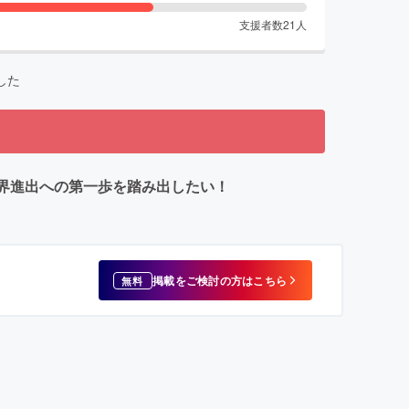
支援者数
21
人
した
世界進出への第一歩を踏み出したい！
掲載をご検討の方はこちら
無料