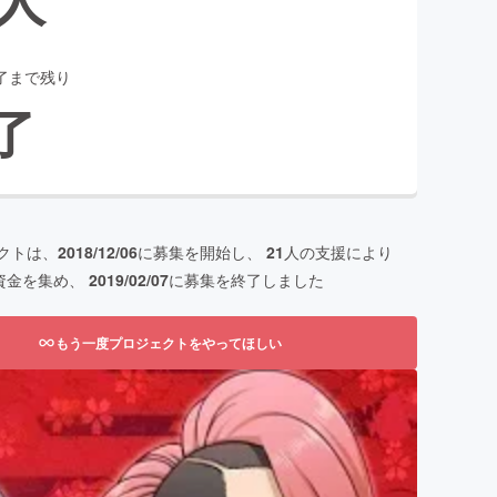
了まで残り
了
クトは、
2018/12/06
に募集を開始し、
21
人の支援により
資金を集め、
2019/02/07
に募集を終了しました
もう一度プロジェクトをやってほしい