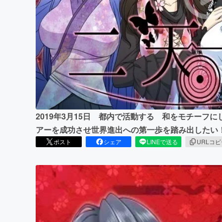
まちづくり・地域活性化
2019年3月15日 都内で活動する 和をモチーフ
アーを成功させ世界進出への第一歩を踏み出したい
ポスト
シェア
LINEで送る
URLコ