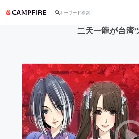
二天一龍が台湾
人気のプロジェクト
アート・写真
テクノロジー・ガジェット
映像・映画
ビジネス・起業