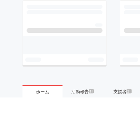
活動報告
支援者
ホーム
31
21