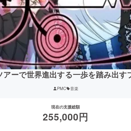
ツアーで世界進出する一歩を踏み出す
PMC
音楽
現在の支援総額
255,000
円