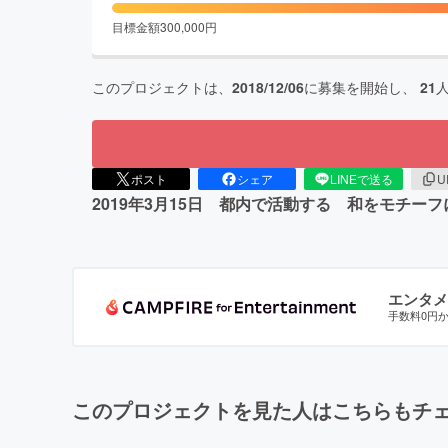
目標金額
300,000
円
このプロジェクトは、
2018/12/06
に募集を開始し、
21
ポスト
シェア
LINEで送る
U
2019年3月15日 都内で活動する 和をモチ
エンタメ
手数料0円
このプロジェクトを見た人はこちらもチ