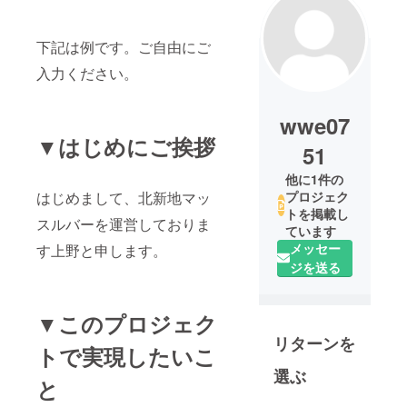
下記は例です。ご自由にご
入力ください。
wwe07
▼はじめにご挨拶
51
他に1件の
はじめまして、北新地マッ
プロジェク
トを掲載し
スルバーを運営しておりま
ています
メッセー
す上野と申します。
ジを送る
▼このプロジェク
リターンを
トで実現したいこ
選ぶ
と