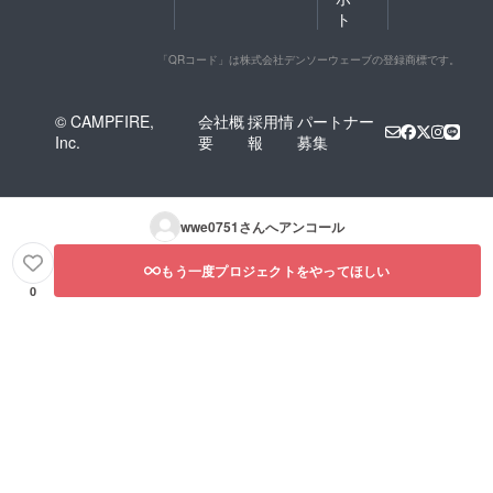
ト
「QRコード」は株式会社デンソーウェーブの登録商標です。
© CAMPFIRE,
会社概
採用情
パートナー
Inc.
要
報
募集
wwe0751
さんへアンコール
もう一度プロジェクトをやってほしい
0