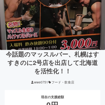
今話題のマッスルバー、札幌はす
すきのに2号店を出店して北海道
を活性化！！
wwe0751
フード・飲食店
現在の支援総額
0
円