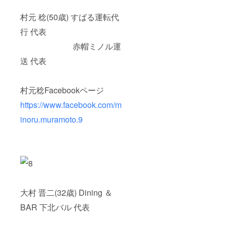
村元 稔(50歳) すばる運転代
行 代表
赤帽ミノル運
送 代表
村元稔Facebookページ
https://www.facebook.com/m
inoru.muramoto.9
大村 晋二(32歳) Dining ＆
BAR 下北バル 代表