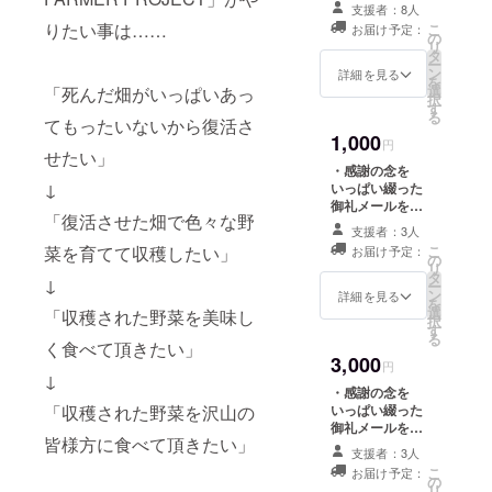
付させて頂きま
むつ市は本
支援者：8人
す。
州最北端下
りたい事は……
こ
お届け予定：
の
リ
北半島の中
タ
ー
ン
詳細を見る
核を担う街
を
選
「死んだ畑がいっぱいあっ
であり、平
択
す
る
成の大合併
てもったいないから復活さ
1,000
円
により青森
せたい」
・感謝の念を
県内で一番
↓
いっぱい綴った
の面積を誇
御礼メールを送
「復活させた畑で色々な野
る市となり
付させて頂きま
支援者：3人
す。 ・公式web
ました。
こ
菜を育てて収穫したい」
お届け予定：
ページにて氏名
の
広大な自然
リ
(ニックネーム)
タ
↓
ー
があり傍か
を7月から1年間
ン
詳細を見る
を
掲載させて頂き
選
「収穫された野菜を美味し
ら見ればう
択
ます。
す
る
まくいって
く食べて頂きたい」
3,000
いる行政だ
円
↓
と思われが
・感謝の念を
いっぱい綴った
「収穫された野菜を沢山の
ちです。
御礼メールを送
しかし市内
皆様方に食べて頂きたい」
付させて頂きま
支援者：3人
の商店街は
す。 ・公式web
こ
お届け予定：
ページにて氏名
の
繁栄の一時
リ