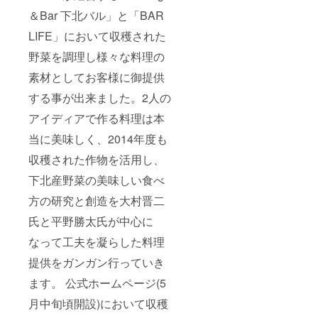
＆Bar 下北バル」と「BAR
LIFE」において収穫された
野菜を調理し様々な料理の
素材としてお客様に御提供
する事が出来ました。2人の
アイディアで作る料理は本
当に美味しく、2014年度も
収穫された作物を活用し、
下北産野菜の美味しい食べ
方の研究と創造を大村晋二
氏と平野勝太氏が中心に
なって工夫を凝らした料理
提供をガンガン行っていき
ます。 公式ホームページ(5
月中旬頃開設)において収穫