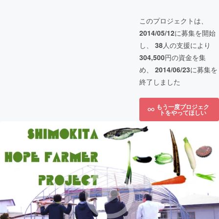
このプロジェクトは、
2014/05/12
に募集を開始
し、
38
人の支援により
304,500
円の資金を集
め、
2014/06/23
に募集を
終了しました
もう一度プロジェク
トをやってほしい