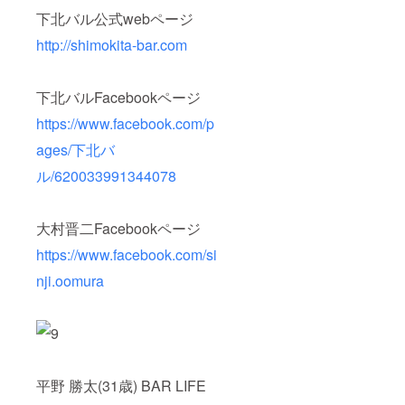
下北バル公式webページ
http://shimokita-bar.com
下北バルFacebookページ
https://www.facebook.com/p
ages/下北バ
ル/620033991344078
大村晋二Facebookページ
https://www.facebook.com/si
nji.oomura
平野 勝太(31歳) BAR LIFE