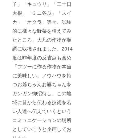
子」「キュウリ」「二十日
大根」「ミニ冬瓜」「スイ
カ」「オクラ」等々、試験
的に様々な野菜を植えてみ
たところ、大凡の作物が順
調に収穫されました。2014
度は昨年度の反省点も含め
「フツーに作る作物が本当
に美味しい」ノウハウを持
つお爺ちゃんお婆ちゃんを
ガンガン御招待し、この地
域に昔から伝わる技術を若
い人達へ伝えていくという
コミュニケーションの場所
としていこうと企画してお
ります。