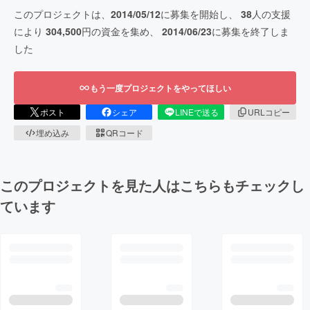
このプロジェクトは、
2014/05/12
に募集を開始し、
38
人の支援
により
304,500
円の資金を集め、
2014/06/23
に募集を終了しま
した
もう一度プロジェクトをやってほしい
ポスト
シェア
LINEで送る
URLコピー
埋め込み
QRコード
このプロジェクトを見た人はこちらもチェックし
ています