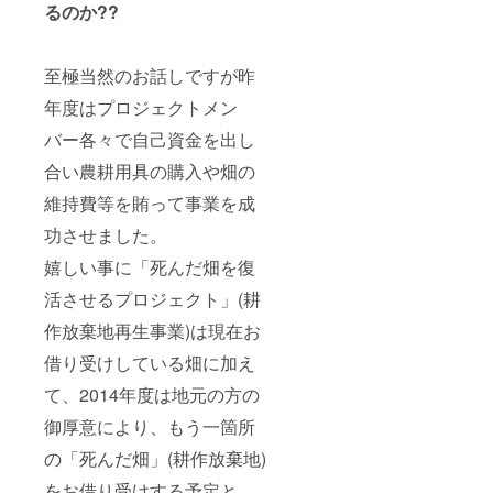
るのか??
至極当然のお話しですが昨
年度はプロジェクトメン
バー各々で自己資金を出し
合い農耕用具の購入や畑の
維持費等を賄って事業を成
功させました。
嬉しい事に「死んだ畑を復
活させるプロジェクト」(耕
作放棄地再生事業)は現在お
借り受けしている畑に加え
て、2014年度は地元の方の
御厚意により、もう一箇所
の「死んだ畑」(耕作放棄地)
をお借り受けする予定と