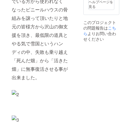
でいる方から使われなく
ヘルプページを
見る
なったビニールハウスの骨
組みを譲って頂いたりと地
このプロジェクト
元の皆様方から沢山の御支
の問題報告は
こち
ら
よりお問い合わ
援を頂き、最低限の道具と
せください
やる気で雪国というハン
ディの中、失敗も乗り越え
「死んだ畑」から「活きた
畑」に無事復活させる事が
出来ました。