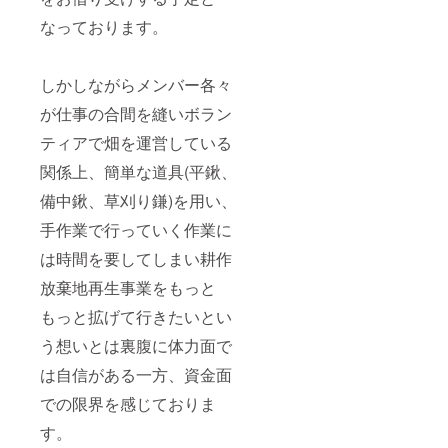
なっております。
しかしながらメンバー各々
が仕事の合間を縫いボラン
ティアで畑を運営している
関係上、簡単な道具(平鍬、
備中鍬、草刈り鎌)を用い、
手作業で行っていく作業に
は時間を要してしまい耕作
放棄地再生事業をもっと
もっと拡げて行きたいとい
う想いとは裏腹に体力面で
は自信がある一方、資金面
での限界を感じておりま
す。