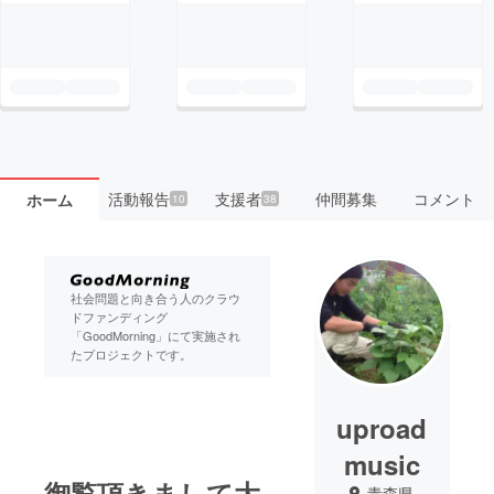
活動報告
支援者
仲間募集
コメント
ホーム
10
38
社会問題と向き合う人のクラウ
ドファンディング
「GoodMorning」にて実施され
たプロジェクトです。
uproad
music
御覧頂きまして大
青森県