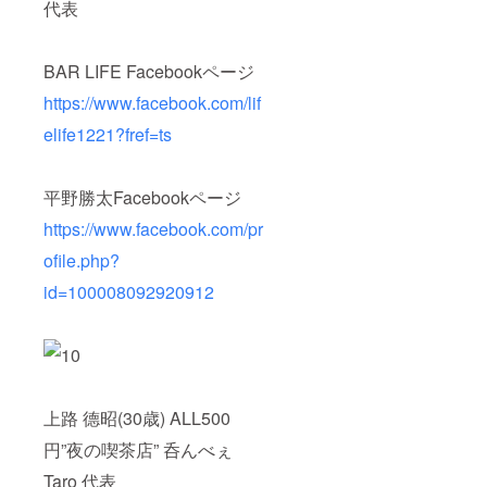
代表
BAR LIFE Facebookページ
https://www.facebook.com/lif
elife1221?fref=ts
平野勝太Facebookページ
https://www.facebook.com/pr
ofile.php?
id=100008092920912
上路 德昭(30歳) ALL500
円”夜の喫茶店” 呑んべぇ
Taro 代表