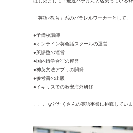
はじめまして！最近パラけんと名乗っている斉
「英語×教育」系のパラレルワーカーとして、
●予備校講師
●オンライン英会話スクールの運営
●英語塾の運営
●国内留学合宿の運営
●神英文法アプリの開発
●参考書の出版
●イギリスでの激安海外研修
、、、などたくさんの英語事業に挑戦していま