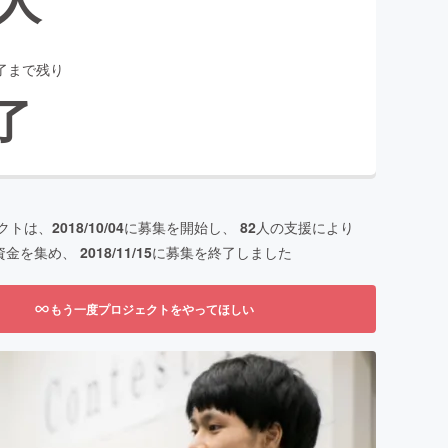
了まで残り
了
クトは、
2018/10/04
に募集を開始し、
82
人の支援により
資金を集め、
2018/11/15
に募集を終了しました
もう一度プロジェクトをやってほしい