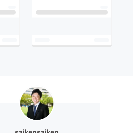
saikensaiken