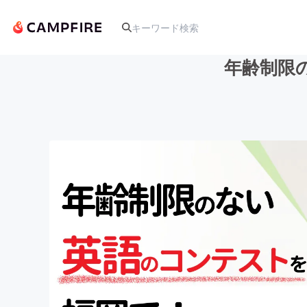
年齢制限
人気のプロジェクト
アート・写真
テクノロジー・ガジェット
映像・映画
ビジネス・起業