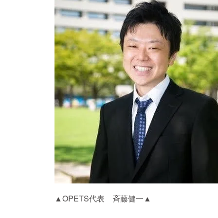
▲OPETS代表 斉藤健一▲