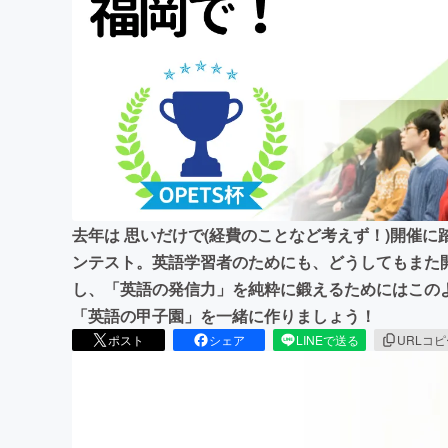
まちづくり・地域活性化
去年は 思いだけで(経費のことなど考えず！)開催
ンテスト。英語学習者のためにも、どうしてもまた
し、「英語の発信力」を純粋に鍛えるためにはこの
「英語の甲子園」を一緒に作りましょう！
ポスト
シェア
LINEで送る
URLコ