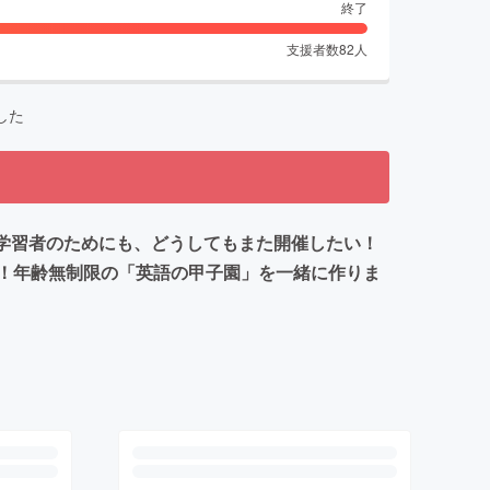
終了
支援者数
82
人
した
語学習者のためにも、どうしてもまた開催したい！
！年齢無制限の「英語の甲子園」を一緒に作りま