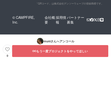
「QRコード」は株式会社デンソーウェーブの登録商標です。
© CAMPFIRE,
会社概
採用情
パートナー
Inc.
要
報
募集
muni
さんへアンコール
もう一度プロジェクトをやってほしい
0