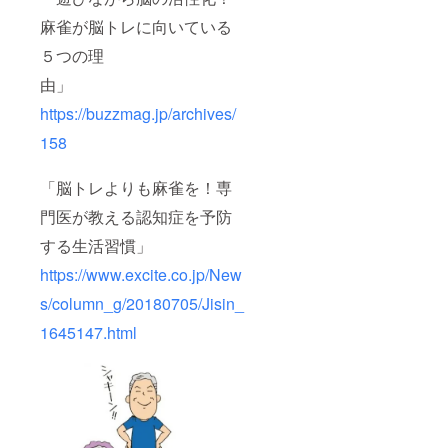
麻雀が脳トレに向いている
５つの理
由」
https://buzzmag.jp/archives/
158
「脳トレよりも麻雀を！専
門医が教える認知症を予防
する生活習慣」
https://www.excite.co.jp/New
s/column_g/20180705/Jisin_
1645147.html