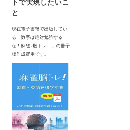
トで実現したいこ
と
現在電子書籍で出版してい
る「数字は絶対勉強する
な！麻雀×脳トレ！」の冊子
版作成費用です。