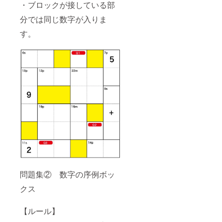
・ブロックが接している部
分では同じ数字が入りま
す。
問題集② 数字の序例ボッ
クス
【ルール】