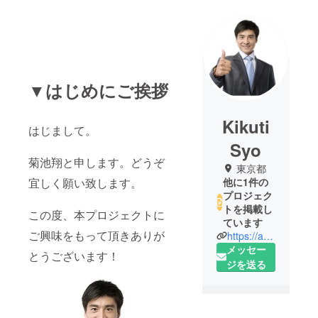
▼はじめにご挨拶
Kikuti
はじまして。
Syo
菊池翔と申します。どうぞ
東京都
宜しく願い致します。
他に1件の
プロジェク
トを掲載し
この度、本プロジェクトに
ています
ご興味をもって頂きありが
https://ameblo.jp/sdj-mahjong/
メッセー
とうございます！
ジを送る