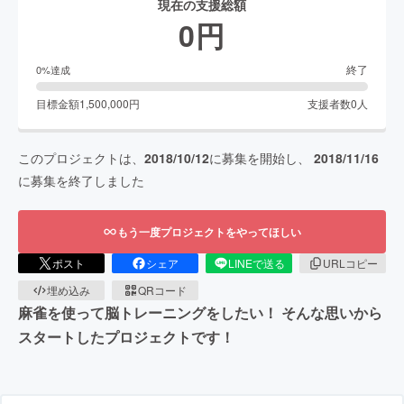
現在の支援総額
0
円
終了
0
%達成
目標金額
1,500,000
円
支援者数
0
人
このプロジェクトは、
2018/10/12
に募集を開始し、
2018/11/16
に募集を終了しました
もう一度プロジェクトをやってほしい
ポスト
シェア
LINEで送る
URLコピー
埋め込み
QRコード
麻雀を使って脳トレーニングをしたい！ そんな思いから
スタートしたプロジェクトです！