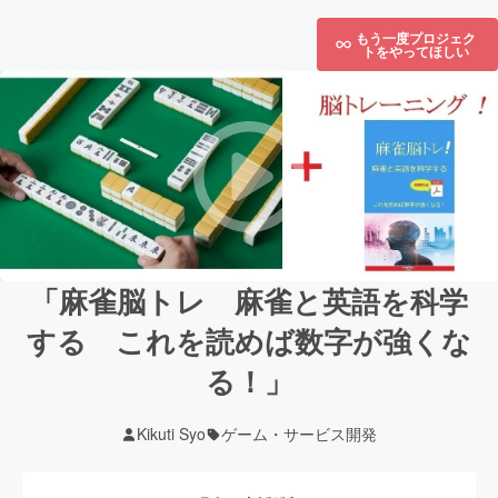
もう一度プロジェク
トをやってほしい
「麻雀脳トレ 麻雀と英語を科学
する これを読めば数字が強くな
る！」
Kikuti Syo
ゲーム・サービス開発