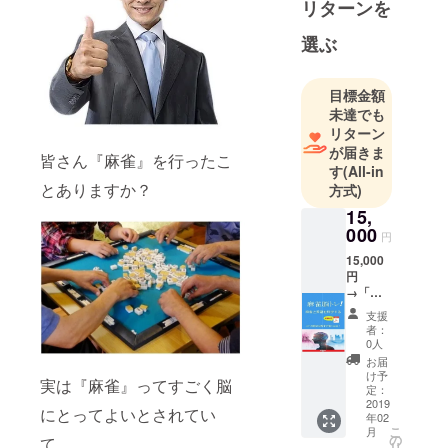
リターンを
選ぶ
目標金額
未達でも
リターン
が届きま
皆さん『麻雀』を行ったこ
す
(All-in
とありますか？
方式)
15,
000
円
15,000
円
→「麻
雀脳ト
支援
レ 麻
者：
雀と英
0人
語を科
お届
学す
け予
実は『麻雀』ってすごく脳
る！こ
定：
れを読
2019
にとってよいとされてい
年02
めば数
こ
月
字が強
の
て、
リ