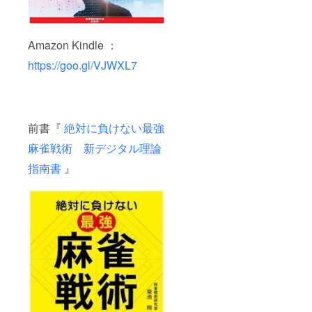
Amazon Kindle ：
https://goo.gl/VJWXL7
前書『
絶対に負けない最強
麻雀戦術 新デジタル理論
指南書
』