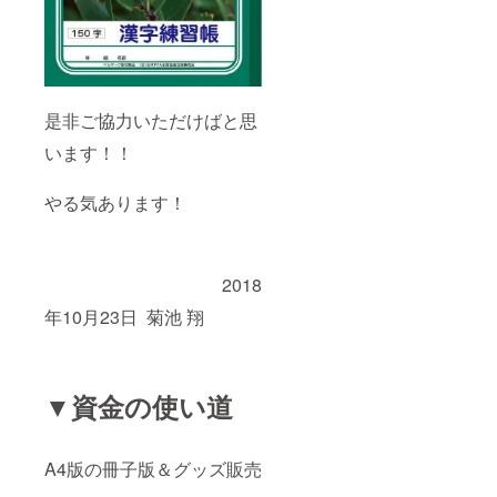
是非ご協力いただけばと思
います！！
やる気あります！
2018
年10月23日 菊池 翔
▼資金の使い道
A4版の冊子版＆グッズ販売