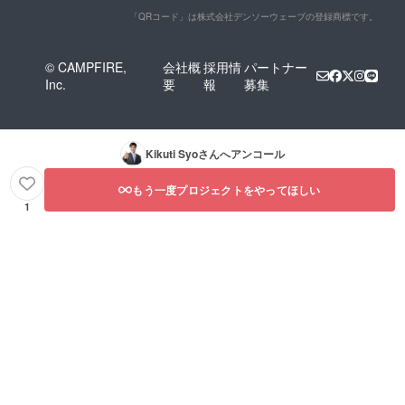
「QRコード」は株式会社デンソーウェーブの登録商標です。
© CAMPFIRE,
会社概
採用情
パートナー
Inc.
要
報
募集
Kikuti Syo
さんへアンコール
もう一度プロジェクトをやってほしい
1