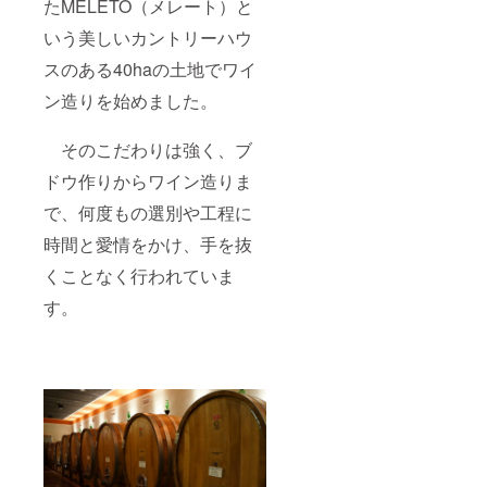
たMELETO（メレート）と
いう美しいカントリーハウ
スのある40haの土地でワイ
ン造りを始めました。
そのこだわりは強く、ブ
ドウ作りからワイン造りま
で、何度もの選別や工程に
時間と愛情をかけ、手を抜
くことなく行われていま
す。