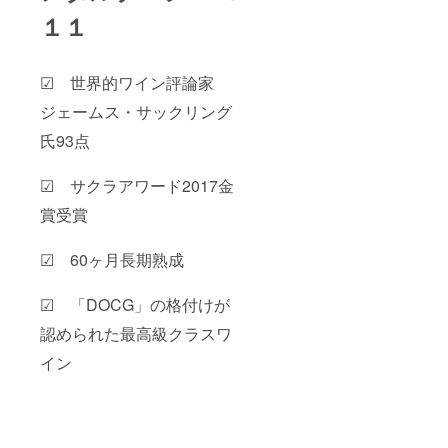
１１
☑ 世界的ワイン評論家
ジェームス・サックリング
氏93点
☑ サクラアワード2017金
賞受賞
☑ 60ヶ月長期熟成
☑ 「DOCG」の格付けが
認められた最高級クラスワ
イン