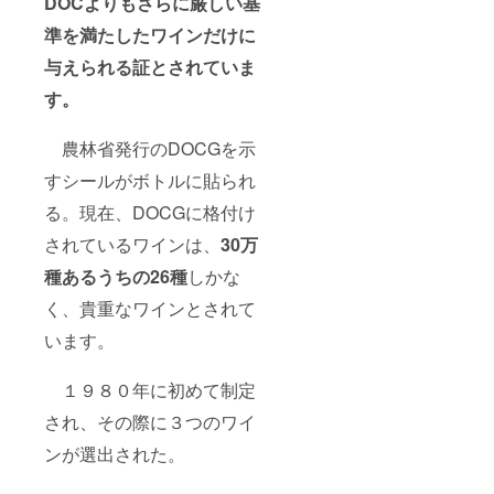
DOCよりもさらに厳しい基
準を満たしたワインだけに
与えられる証とされていま
す。
農林省発行のDOCGを示
すシールがボトルに貼られ
る。現在、DOCGに格付け
されているワインは、
30万
種あるうちの26種
しかな
く、貴重なワインとされて
います。
１９８０年に初めて制定
され、その際に３つのワイ
ンが選出された。