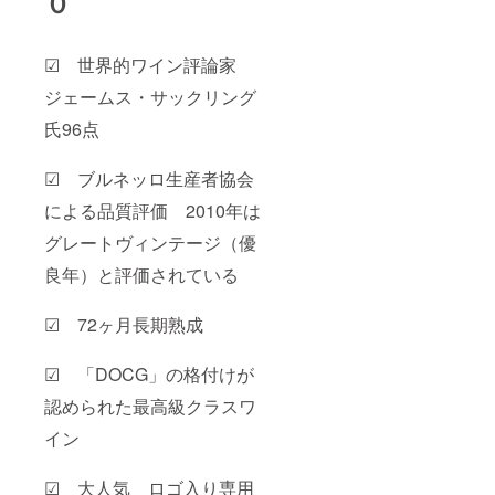
０
☑ 世界的ワイン評論家
ジェームス・サックリング
氏96点
☑ ブルネッロ生産者協会
による品質評価 2010年は
グレートヴィンテージ（優
良年）と評価されている
☑ 72ヶ月長期熟成
☑ 「DOCG」の格付けが
認められた最高級クラスワ
イン
☑ 大人気 ロゴ入り専用