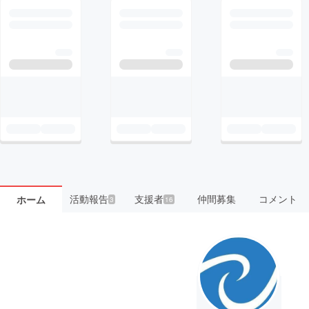
活動報告
支援者
仲間募集
コメント
ホーム
3
16