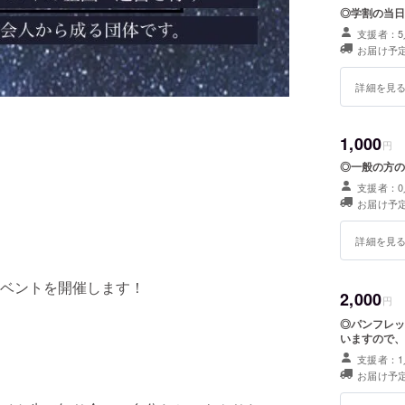
◎学割の当日
支援者：5
お届け予定
詳細を見
1,000
円
◎一般の方の
支援者：0
お届け予定
詳細を見
ベントを開催します！
2,000
円
◎パンフレッ
いますので、
支援者：1
お届け予定