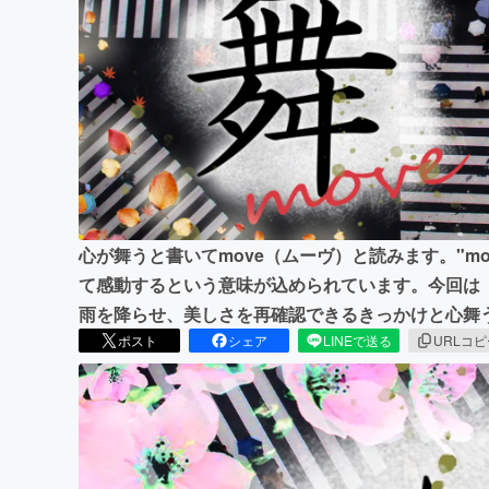
まちづくり・地域活性化
心が舞うと書いてmove（ムーヴ）と読みます。"m
て感動するという意味が込められています。今回は
雨を降らせ、美しさを再確認できるきっかけと心舞
ポスト
シェア
LINEで送る
URLコ