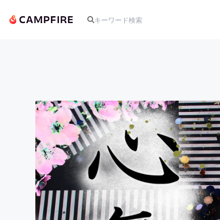
人気のプロジェクト
アート・写真
テクノロジー・ガジェット
映像・映画
ビジネス・起業