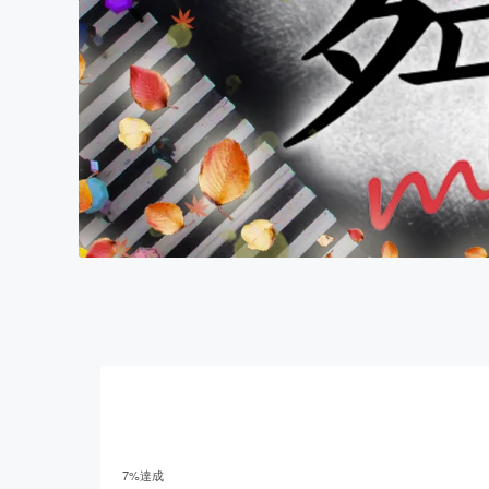
7
%達成