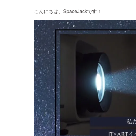
こんにちは、SpaceJackです！