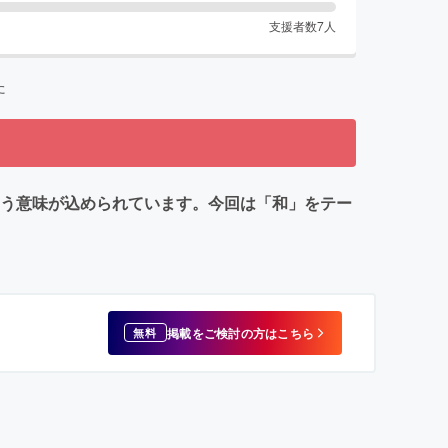
支援者数
7
人
た
という意味が込められています。今回は「和」をテー
掲載をご検討の方はこちら
無料