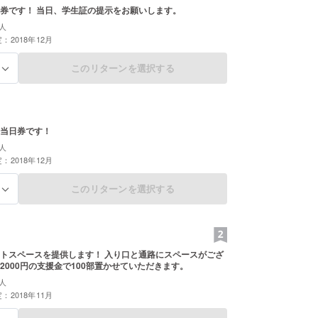
券です！ 当日、学生証の提示をお願いします。
人
：2018年12月
このリターンを選択する
る
当日券です！
人
：2018年12月
このリターンを選択する
る
トスペースを提供します！ 入り口と通路にスペースがござ
2000円の支援金で100部置かせていただきます。
人
：2018年11月