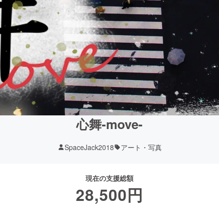
心舞-move-
SpaceJack2018
アート・写真
現在の支援総額
28,500
円