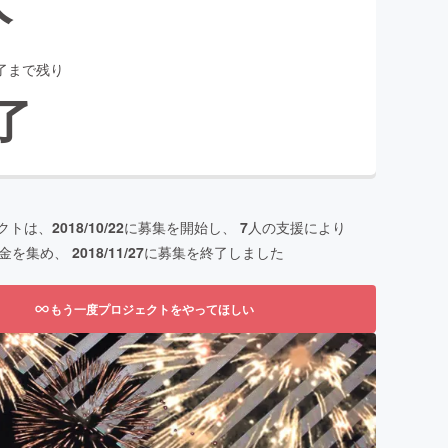
了まで残り
了
クトは、
2018/10/22
に募集を開始し、
7
人の支援により
金を集め、
2018/11/27
に募集を終了しました
もう一度プロジェクトをやってほしい