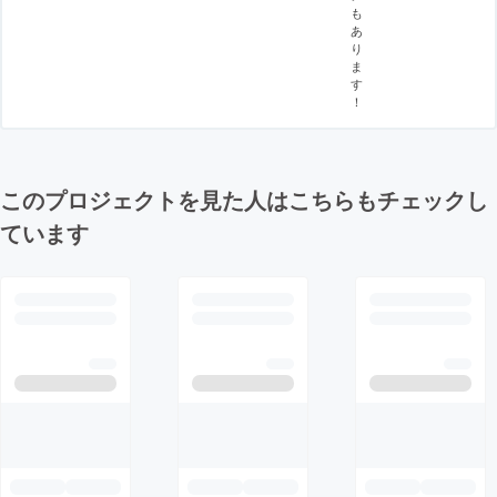
も
あ
り
ま
す
！
このプロジェクトを見た人はこちらもチェックし
ています