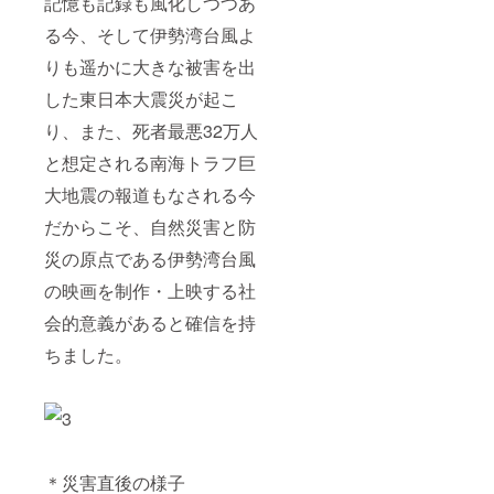
記憶も記録も風化しつつあ
る今、そして伊勢湾台風よ
りも遥かに大きな被害を出
した東日本大震災が起こ
り、また、死者最悪32万人
と想定される南海トラフ巨
大地震の報道もなされる今
だからこそ、自然災害と防
災の原点である伊勢湾台風
の映画を制作・上映する社
会的意義があると確信を持
ちました。
＊災害直後の様子