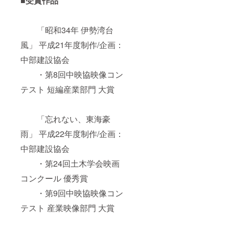
■受賞作品
「昭和34年 伊勢湾台
風」 平成21年度制作/企画：
中部建設協会
・第8回中映協映像コン
テスト 短編産業部門 大賞
「忘れない、東海豪
雨」 平成22年度制作/企画：
中部建設協会
・第24回土木学会映画
コンクール 優秀賞
・第9回中映協映像コン
テスト 産業映像部門 大賞