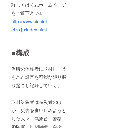
詳しくは公式ホームページ
をご覧下さい↓
http://www.nichiei-
eizo.jp/index.html
■構成
当時の体験者に取材し、う
もれた証言を可能な限り掘
り起こし記録していく。
取材対象者は被災者のほ
か、災害を食い止めようと
した人々（気象台、警察、
消防署、民間組織、自衛