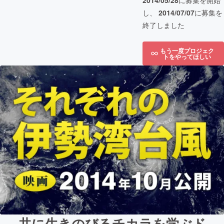
2014/05/28
に募集を開始
し、
2014/07/07
に募集を
終了しました
もう一度プロジェク
トをやってほしい
共に生きのびるチカラを学ぶド