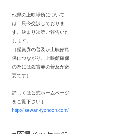
他県の上映場所について
は、只今交渉しておりま
す。決まり次第ご報告いた
します。
（鑑賞券の普及が上映館確
保につながり、上映館確保
の為には鑑賞券の普及が必
要です）
詳しくは公式ホームページ
をご覧下さい↓
http://isewan-typhoon.com/
■応援メッセージ