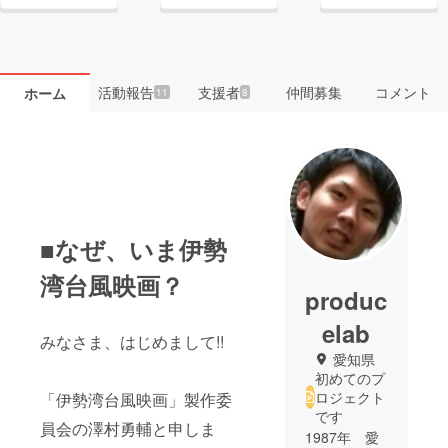
活動報告
支援者
仲間募集
コメント
ホーム
11
8
■なぜ、いま伊勢
湾台風映画？
produc
elab
みなさま、はじめまして!!
愛知県
初めてのプ
ロジェクト
「伊勢湾台風映画」製作委
です
員会の澤村勇輔と申しま
1987年 愛