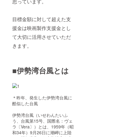
思っています。
目標金額に対して超えた支
援金は映画製作支援金とし
て大切に活用させていただ
きます。
■伊勢湾台風とは
＊昨年、発生した伊勢湾台風に
酷似した台風
伊勢湾台風（いせわんたいふ
う、台風第15号、国際名：ヴェ
ラ〔Vera〕）とは、1959年（昭
和34年）9月26日に潮岬に上陸