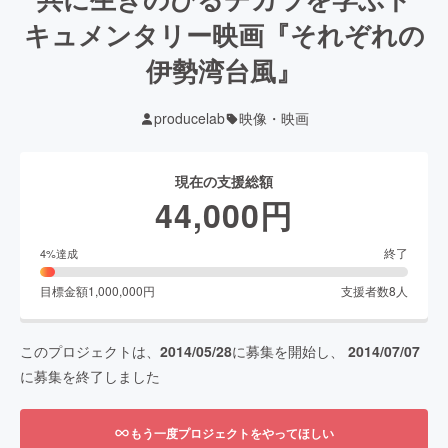
キュメンタリー映画『それぞれの
伊勢湾台風』
producelab
映像・映画
現在の支援総額
44,000
円
終了
4
%達成
目標金額
1,000,000
円
支援者数
8
人
このプロジェクトは、
2014/05/28
に募集を開始し、
2014/07/07
に募集を終了しました
もう一度プロジェクトをやってほしい