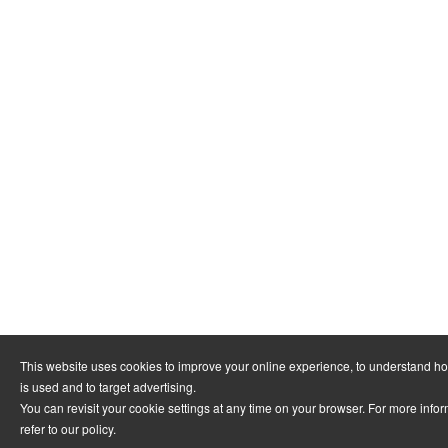
This website uses cookies to improve your online experience, to understand h
is used and to target advertising.
You can revisit your cookie settings at any time on your browser. For more info
refer to
our policy
.