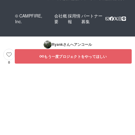
© CAMPFIRE,
会社概
採用情
パートナー
Inc.
要
報
募集
Ryank
さんへアンコール
もう一度プロジェクトをやってほしい
0