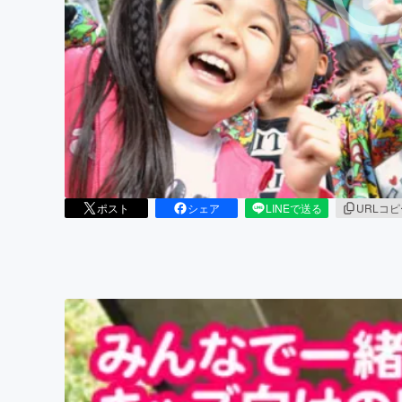
まちづくり・地域活性化
ポスト
シェア
LINEで送る
URLコ