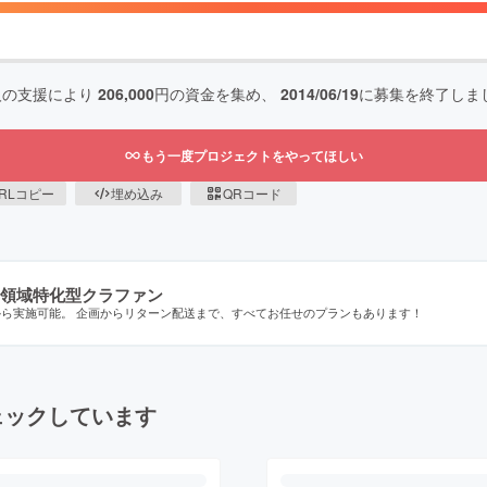
人の支援により
206,000
円の資金を集め、
2014/06/19
に募集を終了しま
もう一度プロジェクトをやってほしい
RLコピー
埋め込み
QRコード
領域特化型クラファン
から実施可能。 企画からリターン配送まで、すべてお任せのプランもあります！
ェックしています