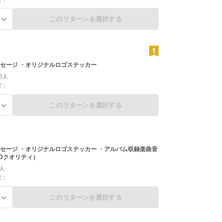
このリターンを選択する
る
セージ ・オリジナルロゴステッカー
0人
定：
このリターンを選択する
る
セージ ・オリジナルロゴステッカー ・アルバム収録楽曲音
Dクオリティ）
人
定：
このリターンを選択する
る