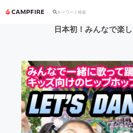
日本初！みんなで楽し
人気のプロジェクト
アート・写真
テクノロジー・ガジェット
映像・映画
ビジネス・起業