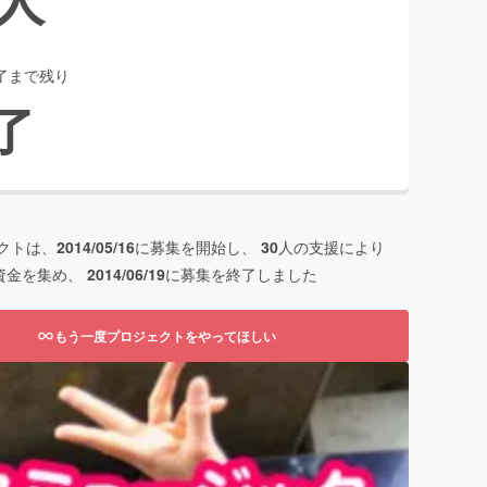
了まで残り
了
クトは、
2014/05/16
に募集を開始し、
30
人の支援により
資金を集め、
2014/06/19
に募集を終了しました
もう一度プロジェクトをやってほしい