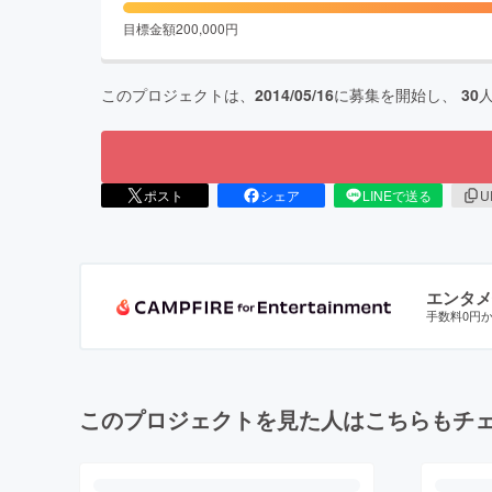
目標金額
200,000
円
このプロジェクトは、
2014/05/16
に募集を開始し、
30
ポスト
シェア
LINEで送る
U
エンタメ
手数料0円
このプロジェクトを見た人はこちらもチ