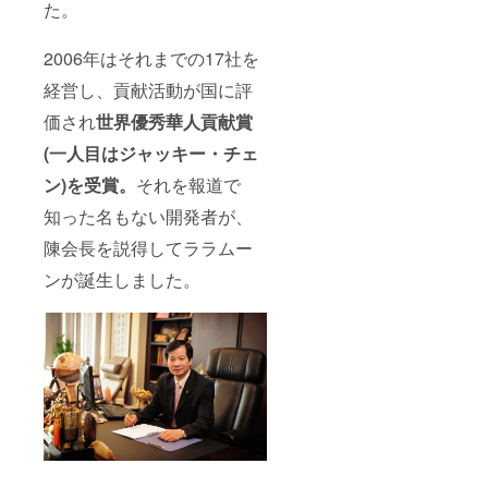
た。
2006年はそれまでの17社を
経営し、貢献活動が国に評
価され
世界優秀華人貢献賞
(一人目はジャッキー・チェ
ン)を受賞。
それを報道で
知った名もない開発者が、
陳会長を説得してララムー
ンが誕生しました。