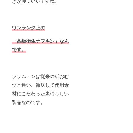
きが凄くいいですね。
ワンランク上の
「高級衛生ナプキン」なん
です。
ララム－ンは従来の紙おむ
つと違い、徹底して使用素
材にこだわった素晴らしい
製品なのです。