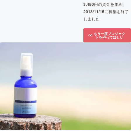
3,480
円の資金を集め、
2018/11/15
に募集を終了
しました
もう一度プロジェク
トをやってほしい