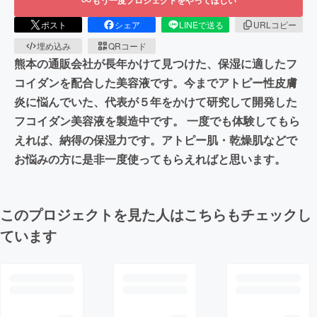
ポスト
シェア
LINEで送る
URLコピー
埋め込み
QRコード
熊本の通販会社が長年かけて見つけた、保湿に適したフ
コイダンを配合した美容液です。今までアトピー性皮膚
炎に悩んでいた、代表が５年をかけて研究して開発した
フコイダン美容液を製造中です。 一度でも体験してもら
えれば、納得の保湿力です。アトピー肌・乾燥肌などで
お悩みの方に是非一度使ってもらえればと思います。
このプロジェクトを見た人はこちらもチェックし
ています