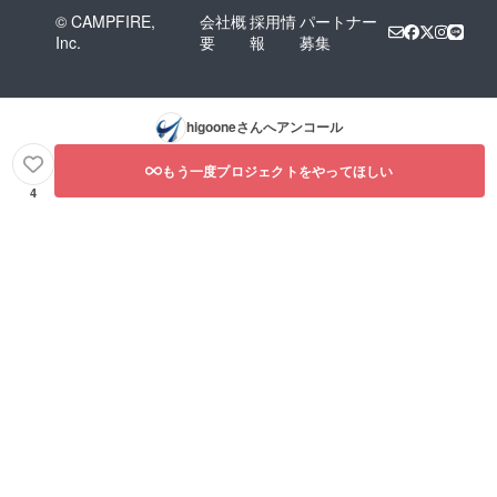
© CAMPFIRE,
会社概
採用情
パートナー
Inc.
要
報
募集
higoone
さんへアンコール
もう一度プロジェクトをやってほしい
4