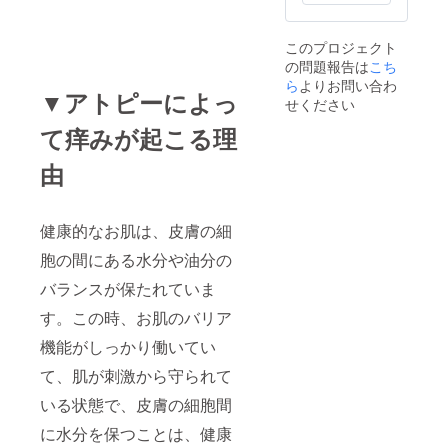
このプロジェクト
の問題報告は
こち
ら
よりお問い合わ
▼アトピーによっ
せください
て痒みが起こる理
由
健康的なお肌は、皮膚の細
胞の間にある水分や油分の
バランスが保たれていま
す。この時、お肌のバリア
機能がしっかり働いてい
て、肌が刺激から守られて
いる状態で、皮膚の細胞間
に水分を保つことは、健康