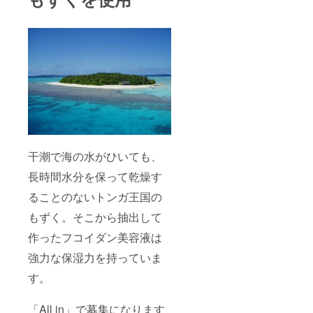
干潮で海の水がひいても、
長時間水分を保って乾燥す
ることのないトンガ王国の
もずく。そこから抽出して
作ったフコイダン美容液は
強力な保湿力を持っていま
す。
「All in」で募集になります