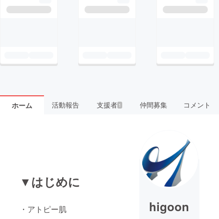
活動報告
支援者
仲間募集
コメント
ホーム
1
▼はじめに
higoon
・アトピー肌