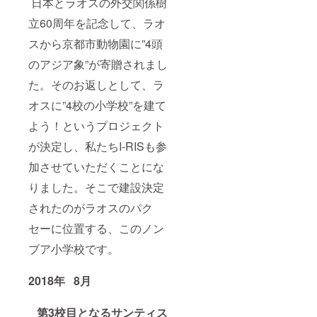
日本とラオスの外交関係樹
立60周年を記念して、ラオ
スから京都市動物園に”4頭
のアジア象”が寄贈されまし
た。そのお返しとして、ラ
オスに”4校の小学校”を建て
よう！というプロジェクト
が決定し、私たちI-RISも参
加させていただくことにな
りました。そこで建設決定
されたのがラオスのパク
セーに位置する、このノン
ブア小学校です。
2018年
8月
第3校目となるサンティス