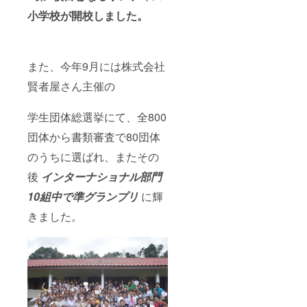
小学校が開校しました。
また、今年9月には株式会社
賢者屋さん主催の
学生団体総選挙にて、全800
団体から書類審査で80団体
のうちに選ばれ、またその
後
インターナショナル部門
10組中で準グランプリ
に輝
きました。