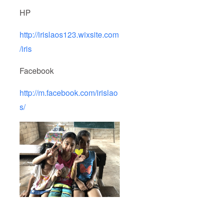
HP
http://irislaos123.wixsite.com
/iris
Facebook
http://m.facebook.com/irislao
s/