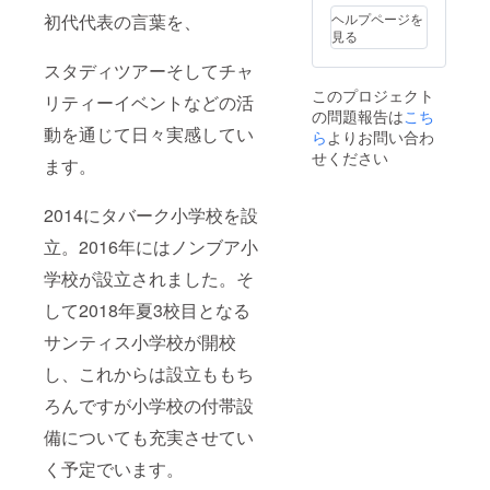
ヘルプページを
初代代表の言葉を、
見る
スタディツアーそしてチャ
このプロジェクト
リティーイベントなどの活
の問題報告は
こち
動を通じて日々実感してい
ら
よりお問い合わ
せください
ます。
2014にタバーク小学校を設
立。2016年にはノンブア小
学校が設立されました。そ
して2018年夏3校目となる
サンティス小学校が開校
し、これからは設立ももち
ろんですが小学校の付帯設
備についても充実させてい
く予定でいます。