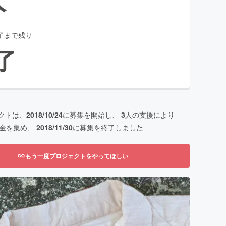
了まで残り
了
クトは、
2018/10/24
に募集を開始し、
3
人の支援により
金を集め、
2018/11/30
に募集を終了しました
もう一度プロジェクトをやってほしい