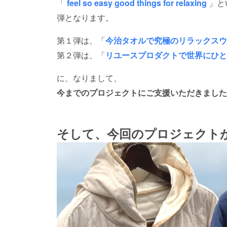
「
feel so easy good things for relaxing
」と
弾となります。
第１弾は、「
今治タオルで究極のリラックスウ
第２弾は、「
リユースプロダクトで世界にひと
に、なりまして、
今までのプロジェクトにご支援いただきました
そして、今回のプロジェクト