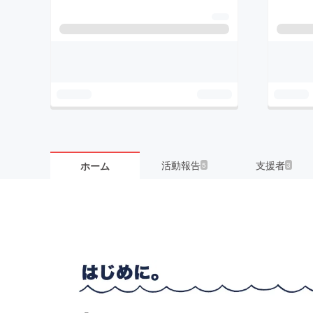
活動報告
支援者
ホーム
5
3