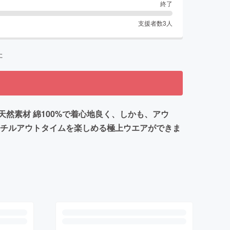
終了
支援者数
3
人
た
然素材 綿100%で着心地良く、しかも、アウ
もチルアウトタイムを楽しめる極上ウエアができま