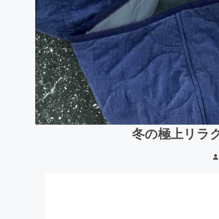
冬の極上リラ