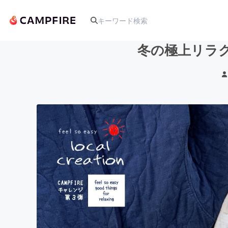
冬の極上リラ
人気のプロジェクト
アート・写真
テクノロジー・ガジェット
映像・映画
ビジネス・起業