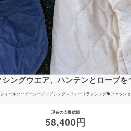
クシングウエア、ハンテンとローブを
フィールソーイージーグッドシングスフォーリラクシング
ファッショ
現在の支援総額
58,400
円