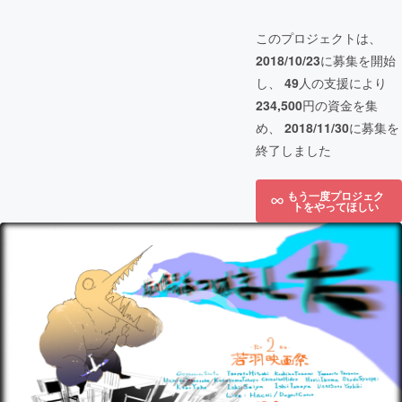
このプロジェクトは、
2018/10/23
に募集を開始
し、
49
人の支援により
234,500
円の資金を集
め、
2018/11/30
に募集を
終了しました
もう一度プロジェク
トをやってほしい