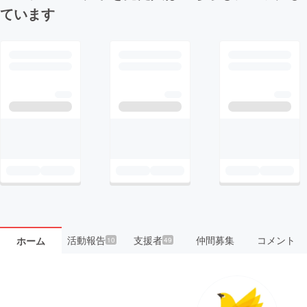
ています
活動報告
支援者
仲間募集
コメント
ホーム
10
49