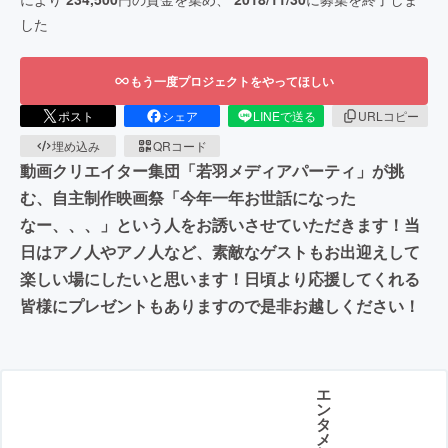
した
もう一度プロジェクトをやってほしい
ポスト
シェア
LINEで送る
URLコピー
埋め込み
QRコード
動画クリエイター集団「若羽メディアパーティ」が挑
む、自主制作映画祭「今年一年お世話になった
なー、、、」という人をお誘いさせていただきます！当
日はアノ人やアノ人など、素敵なゲストもお出迎えして
楽しい場にしたいと思います！日頃より応援してくれる
皆様にプレゼントもありますので是非お越しください！
エ
ン
タ
メ