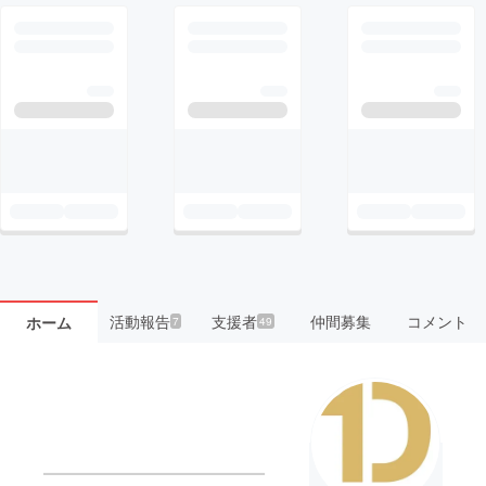
活動報告
支援者
仲間募集
コメント
ホーム
7
49