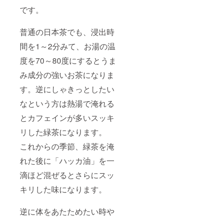
です。
普通の日本茶でも、浸出時
間を1～2分みて、お湯の温
度を70～80度にするとうま
み成分の強いお茶になりま
す。逆にしゃきっとしたい
なという方は熱湯で淹れる
とカフェインが多いスッキ
リした緑茶になります。
これからの季節、緑茶を淹
れた後に「ハッカ油」を一
滴ほど混ぜるとさらにスッ
キリした味になります。
逆に体をあたためたい時や