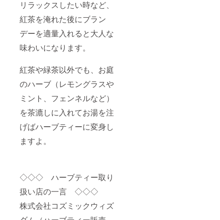
リラックスしたい時など、
紅茶を淹れた後にブラン
デーを適量入れると大人な
味わいになります。
紅茶や緑茶以外でも、お庭
のハーブ（レモングラスや
ミント、フェンネルなど）
を茶漉しに入れてお湯を注
げばハーブティーに変身し
ますよ。
◇◇◇ ハーブティー取り
扱い店の一言 ◇◇◇
株式会社コズミックウィズ
ダム（ハーブティー販売