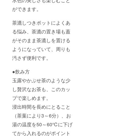
水色の美しさも楽しむこと
ができます。
茶漉しつきポットによくあ
る悩み、茶漉の置き場も蓋
がそのまま茶漉しを置ける
ようになっていて、周りも
汚さず便利です。
●飲み方
玉露やかぶせ茶のような少
し贅沢なお茶も、このカッ
プで楽しめます。
浸出時間を長めにとること
（茶葉により3～6分）、お
湯の温度を50～60℃に下げ
てから入れるのがポイント