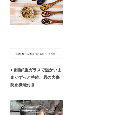
● 耐熱2重ガラスで温かいま
まがずっと持続、唇の火傷
防止機能付き