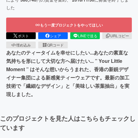
した
もう一度プロジェクトをやってほしい
ポスト
シェア
LINEで送る
URLコピー
埋め込み
QRコード
あなたのティータイムを幸せにしたい...あなたの素直な
気持ちを形にして大切な方へ届けたい... ” Your Little
Moment ” はそんな想いからうまれた、香港の新鋭デザ
イナー集団による新感覚ティーウェアです。最新の加工
技術で「繊細なデザイン」と「美味しい茶葉抽出」を実
現しました。
このプロジェクトを見た人はこちらもチェックし
ています