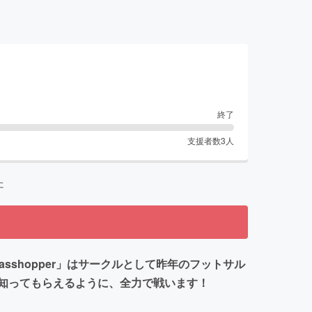
終了
支援者数
3
人
た
shopper」はサークルとして昨年のフットサル
知ってもらえるように、全力で戦います！