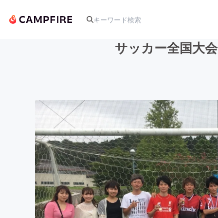
サッカー全国大会
人気のプロジェクト
アート・写真
テクノロジー・ガジェット
映像・映画
ビジネス・起業