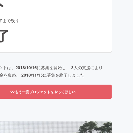
了まで残り
了
クトは、
2018/10/16
に募集を開始し、
3
人の支援により
金を集め、
2018/11/15
に募集を終了しました
もう一度プロジェクトをやってほしい