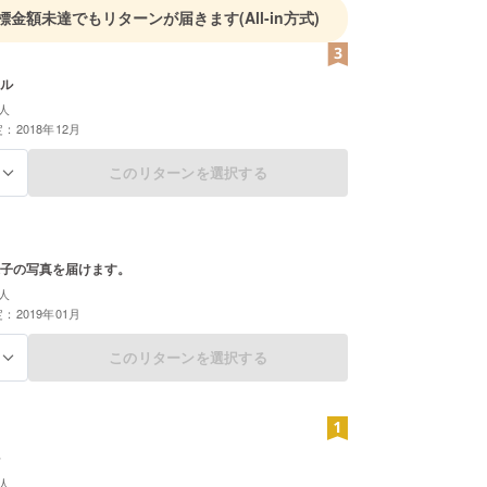
標金額未達でもリターンが届きます
(All-in方式)
ル
人
：2018年12月
このリターンを選択する
る
子の写真を届けます。
人
：2019年01月
このリターンを選択する
る
人