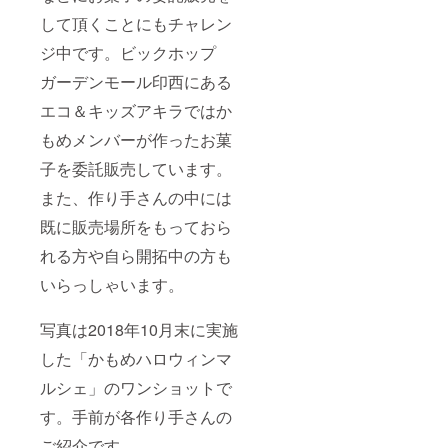
け下さ
して頂くことにもチャレン
いま
せ。
ジ中です。ビックホップ
ガーデンモール印西にある
エコ＆キッズアキラではか
もめメンバーが作ったお菓
子を委託販売しています。
また、作り手さんの中には
既に販売場所をもっておら
れる方や自ら開拓中の方も
いらっしゃいます。
写真は2018年10月末に実施
した「かもめハロウィンマ
ルシェ」のワンショットで
す。手前が各作り手さんの
ご紹介です。