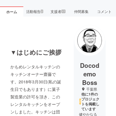
活動報告
支援者
仲間募集
コメント
ホーム
2
17
▼はじめにご挨拶
Docod
かもめレンタルキッチンの
emo
キッチンオーナー齋藤で
Boss
す。2018年3月30日(私の誕
生日でもあります）に菓子
千葉県
他に1件の
製造業の許可を頂き、この
プロジェク
レンタルキッチンをオープ
トを掲載し
ています
ンしました。キッチンは団
健やかなる