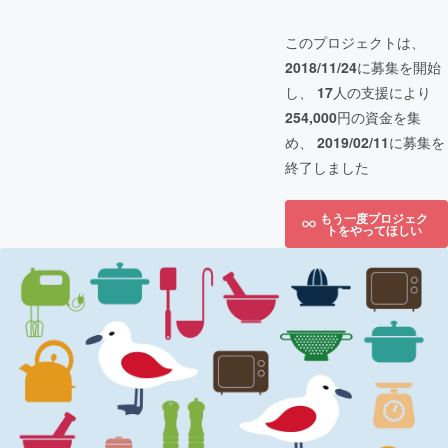
このプロジェクトは、
2018/11/24
に募集を開始
し、
17
人の支援により
254,000
円の資金を集
め、
2019/02/11
に募集を
終了しました
もう一度プロジェク
トをやってほしい