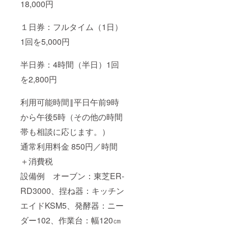
18,000円
１日券：フルタイム（1日）
1回を5,000円
半日券：4時間（半日）1回
を2,800円
利用可能時間‖平日午前9時
から午後5時（その他の時間
帯も相談に応じます。）
通常利用料金 850円／時間
＋消費税
設備例 オーブン：東芝ER-
RD3000、捏ね器：キッチン
エイドKSM5、発酵器：ニー
ダー102、作業台：幅120㎝