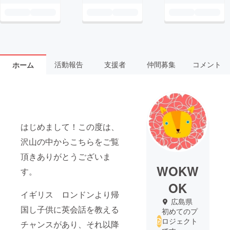
活動報告
支援者
仲間募集
コメント
ホーム
はじめまして！この度は、
沢山の中からこちらをご覧
頂きありがとうございま
WOKW
す。
OK
イギリス ロンドンより帰
広島県
国し子供に英会話を教える
初めてのプ
ロジェクト
チャンスがあり、それ以降