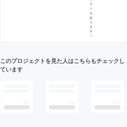
ラ
ン
も
あ
り
ま
す
！
このプロジェクトを見た人はこちらもチェックし
ています