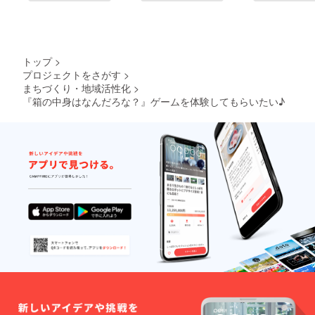
トップ
>
プロジェクトをさがす
>
まちづくり・地域活性化
>
『箱の中身はなんだろな？』ゲームを体験してもらいたい♪