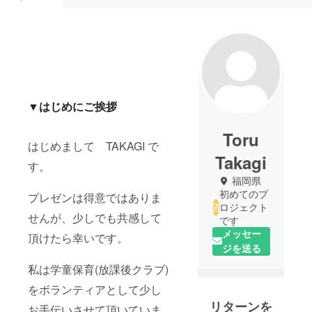
▼はじめにご挨拶
Toru
はじめまして TAKAGI で
Takagi
す。
福岡県
初めてのプ
プレゼンは得意ではありま
ロジェクト
せんが、少しでも共感して
です
メッセー
頂けたら幸いです。
ジを送る
私は学童保育(放課後クラブ)
をボランティアとして少し
リターンを
お手伝いさせて頂いていま