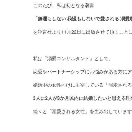
このたび、私は初となる著書
「無理もしない 我慢もしないで愛される 溺愛
を評言社より11月22日に出版させて頂くこと
私は「溺愛コンサルタント」として、
恋愛やパートナーシップにお悩みがある方にア
婚活中の女性向けに主宰している「溺愛される
3人に2人が3か月以内に結婚したいと思える
続々と「溺愛される女性」を生み出しています