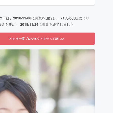
クトは、
2018/11/08
に募集を開始し、
71
人の支援により
資金を集め、
2018/11/24
に募集を終了しました
もう一度プロジェクトをやってほしい