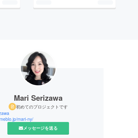
Mari Serizawa
初めてのプロジェクトです
izawa
ameblo.jp/mari-ny/
メッセージを送る