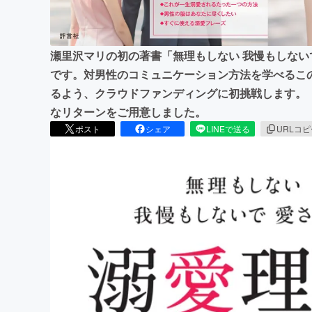
瀬里沢マリの初の著書「無理もしない 我慢もしない
です。対男性のコミュニケーション方法を学べるこ
るよう、クラウドファンディングに初挑戦します。
なリターンをご用意しました。
ポスト
シェア
LINEで送る
URLコ