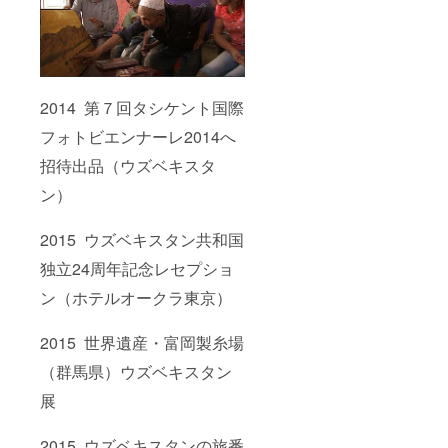
2014 第７回タシケント国際
フォトビエンナーレ2014へ
招待出品（ウズベキスタ
ン）
2015 ウズベキスタン共和国
独立24周年記念レセプショ
ン（ホテルオークラ東京）
2015 世界遺産・富岡製糸場
（群馬県）ウズベキスタン
展
2015 ウズベキスタンの旅番