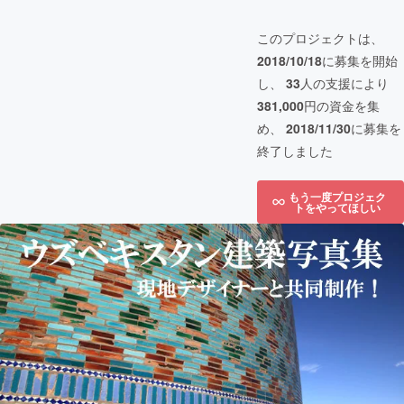
このプロジェクトは、
2018/10/18
に募集を開始
し、
33
人の支援により
381,000
円の資金を集
め、
2018/11/30
に募集を
終了しました
もう一度プロジェク
トをやってほしい