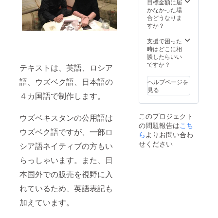
目標金額に届
かなかった場
合どうなりま
すか？
支援で困った
時はどこに相
談したらいい
ですか？
テキストは、英語、ロシア
語、ウズベク語、日本語の
ヘルプページを
見る
４カ国語で制作します。
このプロジェクト
ウズベキスタンの公用語は
の問題報告は
こち
ウズベク語ですが、一部ロ
ら
よりお問い合わ
せください
シア語ネイティブの方もい
らっしゃいます。また、日
本国外での販売を視野に入
れているため、英語表記も
加えています。