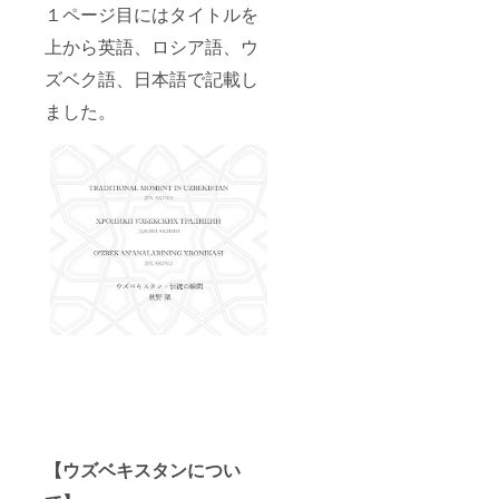
１ページ目にはタイトルを
上から英語、ロシア語、ウ
ズベク語、日本語で記載し
ました。
【ウズベキスタンについ