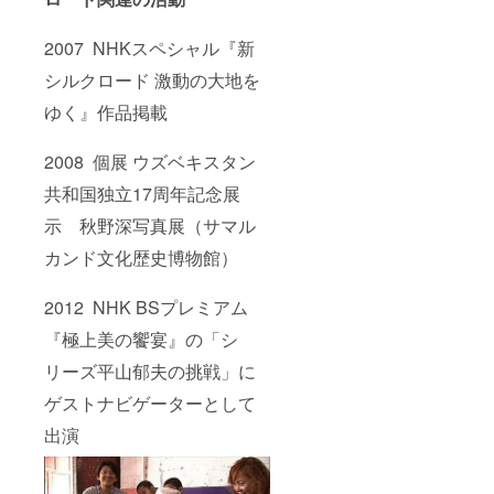
2007 NHKスペシャル『新
シルクロード 激動の大地を
ゆく』作品掲載
2008 個展 ウズベキスタン
共和国独立17周年記念展
示 秋野深写真展（サマル
カンド文化歴史博物館）
2012 NHK BSプレミアム
『極上美の饗宴』の「シ
リーズ平山郁夫の挑戦」に
ゲストナビゲーターとして
出演