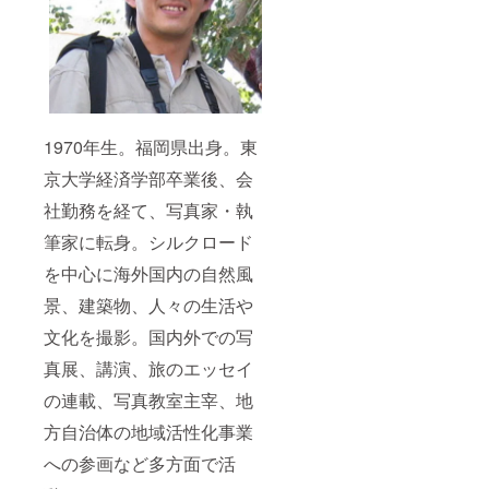
1970年生。福岡県出身。東
京大学経済学部卒業後、会
社勤務を経て、写真家・執
筆家に転身。シルクロード
を中心に海外国内の自然風
景、建築物、人々の生活や
文化を撮影。国内外での写
真展、講演、旅のエッセイ
の連載、写真教室主宰、地
方自治体の地域活性化事業
への参画など多方面で活