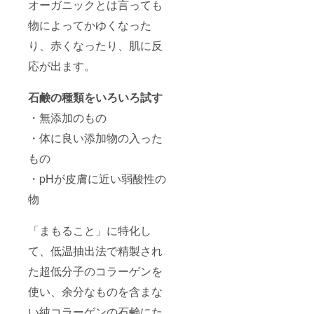
オーガニックとは言っても
物によってかゆくなった
り、赤くなったり、肌に反
応が出ます。
石鹸の種類をいろいろ試す
・無添加のもの
・体に良い添加物の入った
もの
・pHが皮膚に近い弱酸性の
物
「まもること」に特化し
て、低温抽出法で精製され
た超低分子のコラーゲンを
使い、余分なものを含まな
い純コラーゲンの石鹸にた