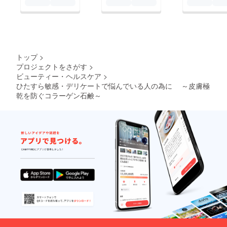
トップ
>
プロジェクトをさがす
>
ビューティー・ヘルスケア
>
ひたすら敏感・デリケートで悩んでいる人の為に ～皮膚極
乾を防ぐコラーゲン石鹸～