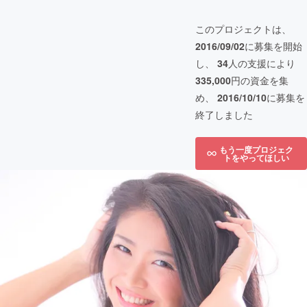
このプロジェクトは、
2016/09/02
に募集を開始
し、
34
人の支援により
335,000
円の資金を集
め、
2016/10/10
に募集を
終了しました
もう一度プロジェク
トをやってほしい