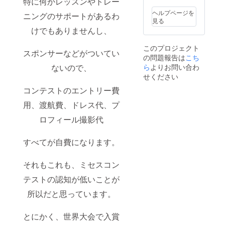
特に何かレッスンやトレー
ヘルプページを
ニングのサポートがあるわ
見る
けでもありませんし、
このプロジェクト
スポンサーなどがついてい
の問題報告は
こち
ら
よりお問い合わ
ないので、
せください
コンテストのエントリー費
用、渡航費、ドレス代、プ
ロフィール撮影代
すべてが自費になります。
それもこれも、ミセスコン
テストの認知が低いことが
所以だと思っています。
とにかく、世界大会で入賞