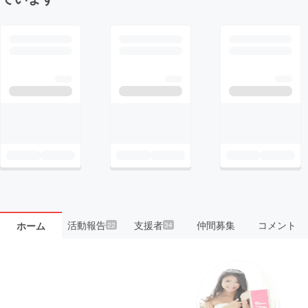
活動報告
支援者
仲間募集
コメント
ホーム
22
34