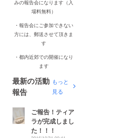
みの報告会になります（入
場料無料）
・報告会にご参加できない
方には、郵送させて頂きま
す
・都内近郊での開催になり
ます
最新の活動
もっと
報告
見る
ご報告！ティア
ラが完成しまし
た！！！
2016/10/31 00:41