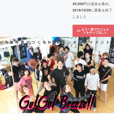
45,000
円の資金を集め、
2018/10/29
に募集を終了
しました
もう一度プロジェク
トをやってほしい