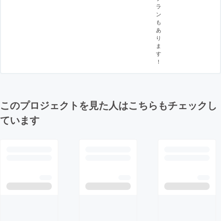
ラ
ン
も
あ
り
ま
す
！
このプロジェクトを見た人はこちらもチェックし
ています