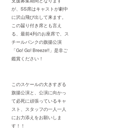
支援募集期間となります
が、SS席はキャストが劇中
に沢山飛び出して来ます。
この齧り付き席とも言え
る、最前4列のお座席で、ス
チールパンクの旗揚公演
「Go! Go! Breeze!!」是非ご
鑑賞ください！
このスケールの大きすぎる
旗揚公演と、公演に向かっ
て必死に頑張っているキャ
スト、スタッフの一人一人
にお力添えをお願いしま
す！！