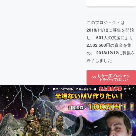
このプロジェクトは、
2018/11/12
に募集を開始
し、
601
人の支援により
2,532,500
円の資金を集
め、
2018/12/12
に募集を
終了しました
もう一度プロジェク
トをやってほしい