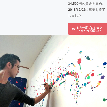
34,500
円の資金を集め、
2018/12/02
に募集を終了
しました
もう一度プロジェク
トをやってほしい